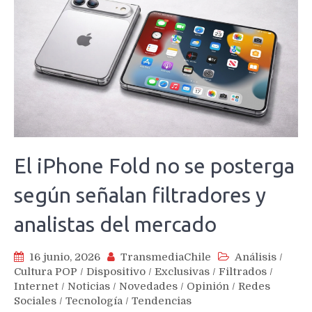
El iPhone Fold no se posterga
según señalan filtradores y
analistas del mercado
16 junio, 2026
TransmediaChile
Análisis
/
Cultura POP
/
Dispositivo
/
Exclusivas
/
Filtrados
/
Internet
/
Noticias
/
Novedades
/
Opinión
/
Redes
Sociales
/
Tecnología
/
Tendencias