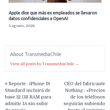
Apple dice que más ex empleados se llevaron
datos confidenciales a OpenAI
5 agosto, 2026
About TransmediaChile
View all posts by TransmediaChile →
Navegación
Reporte : iPhone 18
CEO del fabricante
de
Standard incluirá de
Nothing : «Precios
entradas
base 12 GB RAM para
de los teléfonos
admitir IA sin subir
seguirán subiendo