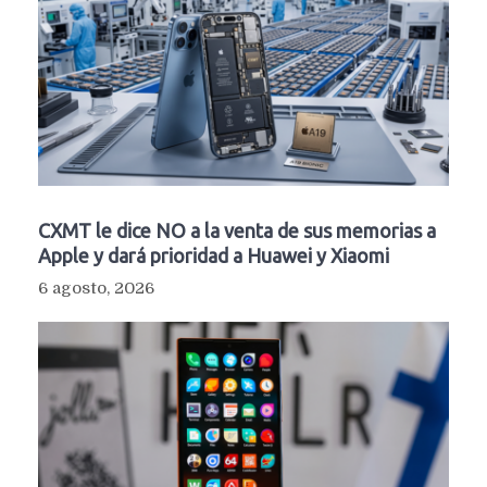
CXMT le dice NO a la venta de sus memorias a
Apple y dará prioridad a Huawei y Xiaomi
6 agosto, 2026