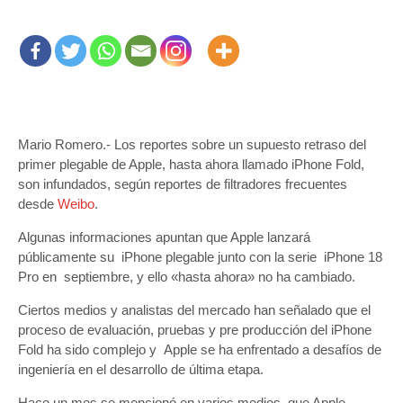
Mario Romero.- Los reportes sobre un supuesto retraso del
primer plegable de Apple, hasta ahora llamado iPhone Fold,
son infundados, según reportes de filtradores frecuentes
desde
Weibo
.
Algunas informaciones apuntan que Apple lanzará
públicamente su iPhone plegable junto con la serie iPhone 18
Pro en septiembre, y ello «hasta ahora» no ha cambiado.
Ciertos medios y analistas del mercado han señalado que el
proceso de evaluación, pruebas y pre producción del iPhone
Fold ha sido complejo y Apple se ha enfrentado a desafíos de
ingeniería en el desarrollo de última etapa.
Hace un mes se mencionó en varios medios, que Apple