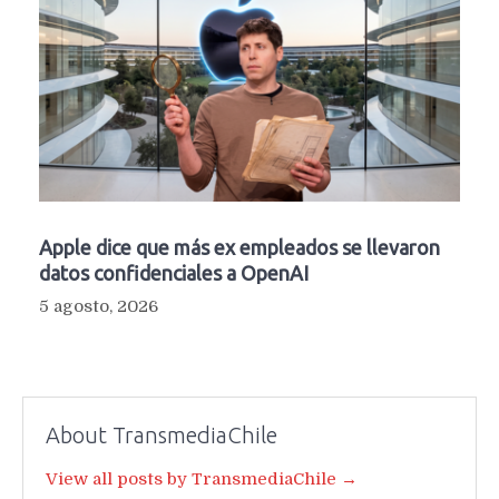
Apple dice que más ex empleados se llevaron
datos confidenciales a OpenAI
5 agosto, 2026
About TransmediaChile
View all posts by TransmediaChile →