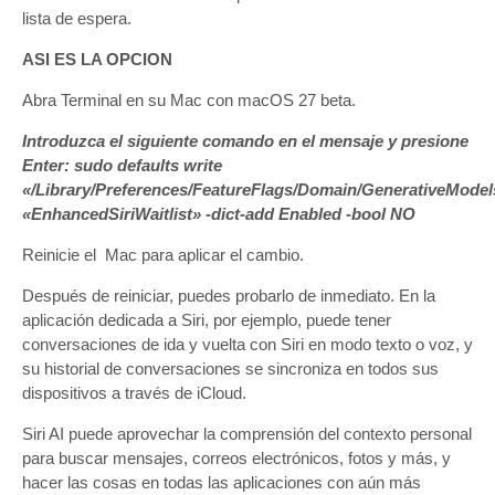
lista de espera.
ASI ES LA OPCION
Abra Terminal en su Mac con macOS 27 beta.
Introduzca el siguiente comando en el mensaje y presione
Enter: sudo defaults write
«/Library/Preferences/FeatureFlags/Domain/GenerativeModels
«EnhancedSiriWaitlist» -dict-add Enabled -bool NO
Reinicie el Mac para aplicar el cambio.
Después de reiniciar, puedes probarlo de inmediato. En la
aplicación dedicada a Siri, por ejemplo, puede tener
conversaciones de ida y vuelta con Siri en modo texto o voz, y
su historial de conversaciones se sincroniza en todos sus
dispositivos a través de iCloud.
Siri AI puede aprovechar la comprensión del contexto personal
para buscar mensajes, correos electrónicos, fotos y más, y
hacer las cosas en todas las aplicaciones con aún más