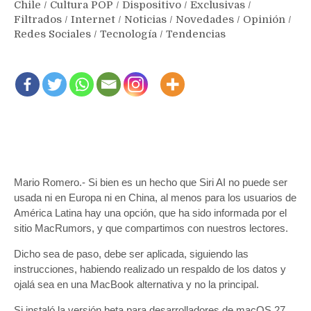
Chile
/
Cultura POP
/
Dispositivo
/
Exclusivas
/
Filtrados
/
Internet
/
Noticias
/
Novedades
/
Opinión
/
Redes Sociales
/
Tecnología
/
Tendencias
Mario Romero.- Si bien es un hecho que Siri AI no puede ser
usada ni en Europa ni en China, al menos para los usuarios de
América Latina hay una opción, que ha sido informada por el
sitio MacRumors, y que compartimos con nuestros lectores.
Dicho sea de paso, debe ser aplicada, siguiendo las
instrucciones, habiendo realizado un respaldo de los datos y
ojalá sea en una MacBook alternativa y no la principal.
Si instaló la versión beta para desarrolladores de macOS 27