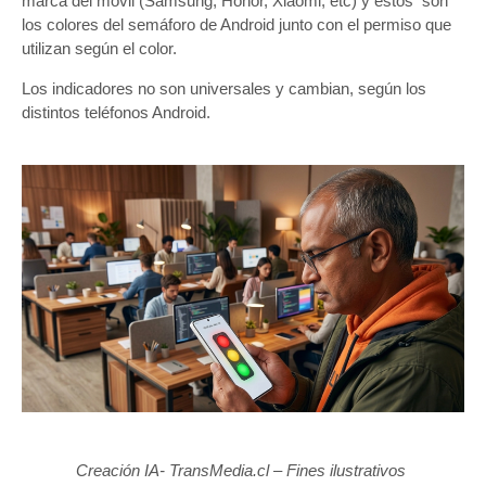
marca del móvil (Samsung, Honor, Xiaomi, etc) y estos son
los colores del semáforo de Android junto con el permiso que
utilizan según el color.
Los indicadores no son universales y cambian, según los
distintos teléfonos Android.
Creación IA- TransMedia.cl – Fines ilustrativos