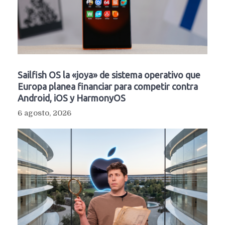
Sailfish OS la «joya» de sistema operativo que
Europa planea financiar para competir contra
Android, iOS y HarmonyOS
6 agosto, 2026