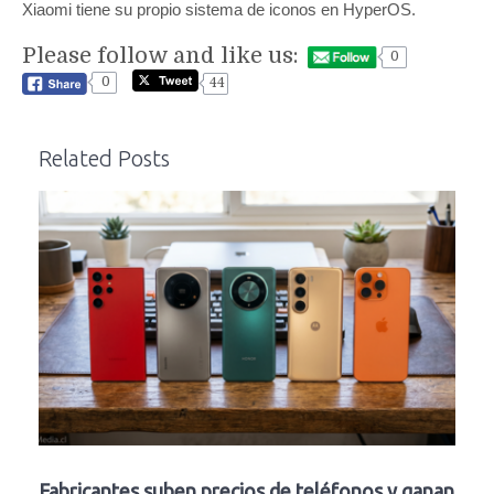
Xiaomi tiene su propio sistema de iconos en HyperOS.
Please follow and like us:
0
0
44
Related Posts
Fabricantes suben precios de teléfonos y ganan