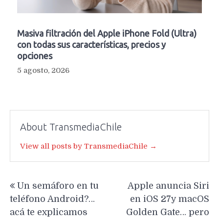
Masiva filtración del Apple iPhone Fold (Ultra)
con todas sus características, precios y
opciones
5 agosto, 2026
About TransmediaChile
View all posts by TransmediaChile →
Navegación
Un semáforo en tu
Apple anuncia Siri
de
teléfono Android?…
en iOS 27y macOS
entradas
acá te explicamos
Golden Gate… pero