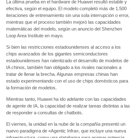
La última prueba en el hardware de Huawei resultó estable y
efectiva, según el equipo. El modelo completó más de 1.500
iteraciones de entrenamiento sin una sola interrupción o error,
mientras que el proceso también mejoró las capacidades
matemáticas del modelo, según un anuncio del Shenzhen
Loop Area Institute en mayo.
Si bien las restricciones estadounidenses al acceso a los
chips avanzados de los gigantes semiconductores
estadounidenses han ralentizado el desarrollo de modelos de
IA chinos, también han obligado a los rivales nacionales a
tratar de llenar la brecha. Algunas empresas chinas han
estado experimentando con el uso de chips domésticos para
la formación de modelos.
Mientras tanto, Huawei ha ido adelante con las capacidades
de agente de IA, la capacidad de realizar tareas distintas a las
de responder a consultas de chatbots.
El viernes, la unidad en la nube de la compañía presentó un
nuevo paradigma de «Agentic Infra», que incluye una nueva
infraestructura, como una plataforma para asignar potencia