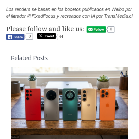
Los renders se basan en los bocetos publicados en Weibo por
el filtrador @FixedFocus y recreados con IA por TransMedia.cl
Please follow and like us:
0
0
44
Related Posts