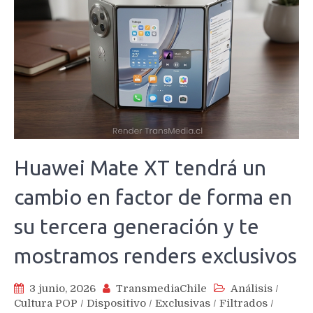
Huawei Mate XT tendrá un
cambio en factor de forma en
su tercera generación y te
mostramos renders exclusivos
3 junio, 2026
TransmediaChile
Análisis
/
Cultura POP
/
Dispositivo
/
Exclusivas
/
Filtrados
/