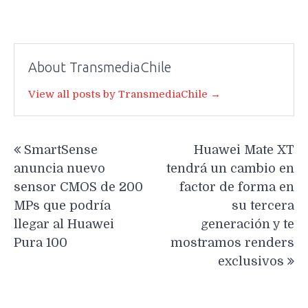
About TransmediaChile
View all posts by TransmediaChile →
Navegación
SmartSense
Huawei Mate XT
de
anuncia nuevo
tendrá un cambio en
entradas
sensor CMOS de 200
factor de forma en
MPs que podría
su tercera
llegar al Huawei
generación y te
Pura 100
mostramos renders
exclusivos