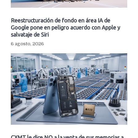
Reestructuración de fondo en área IA de
Google pone en peligro acuerdo con Apple y
salvataje de Siri
6 agosto, 2026
CXMT le dice NO a la venta de sus memorias a