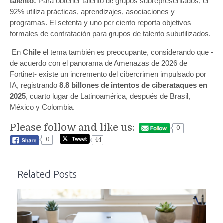
talento:
Para obtener talento de grupos subrepresentados,
el
92% utiliza prácticas, aprendizajes, asociaciones y
programas. El setenta y uno por ciento reporta objetivos
formales de contratación para grupos de talento subutilizados.
En
Chile
el tema también es preocupante, considerando que -
de acuerdo con el panorama de Amenazas de 2026 de
Fortinet- existe un incremento del cibercrimen impulsado por
IA, registrando
8.8 billones de intentos de ciberataques en
2025
, cuarto lugar de Latinoamérica, después de Brasil,
México y Colombia.
Please follow and like us:
0
0
44
Related Posts