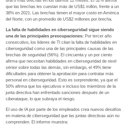
una o más brechas en los últimos 12 meses. El 52% afirma
que las brechas les cuestan más de US$1 millón, frente a un
38% en 2021. Las brechas tienen el mayor costo en América
del Norte, con un promedio de US$2 millones por brecha.
La falta de habilidades en ciberseguridad sigue siendo
una de las principales preocupaciones:
Por tercer año
consecutivo, los líderes de TI citan la falta de habilidades en
ciberseguridad como una de las principales causas de las
brechas de seguridad (56%). El cincuenta y un por ciento
afirma que necesitan habilidades en ciberseguridad de nivel
sénior sobre todas las demás, sin embargo, el 49% tiene
dificultades para obtener la aprobación para contratar más
personal en ciberseguridad. Esto es sorprendente, ya que el
50% afirma que los ejecutivos e incluso los miembros de la
junta directiva han enfrentado sanciones después de un
ciberataque, lo que subraya el riesgo.
El uso de IA por parte de los empleados crea nuevos desafíos
en materia de ciberseguridad que las juntas directivas aún no
comprenden. El informe muestra: