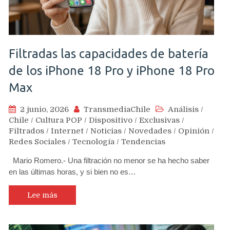
Filtradas las capacidades de batería
de los iPhone 18 Pro y iPhone 18 Pro
Max
2 junio, 2026
TransmediaChile
Análisis
/
Chile
/
Cultura POP
/
Dispositivo
/
Exclusivas
/
Filtrados
/
Internet
/
Noticias
/
Novedades
/
Opinión
/
Redes Sociales
/
Tecnología
/
Tendencias
Mario Romero.- Una filtración no menor se ha hecho saber
en las últimas horas, y si bien no es…
Lee más