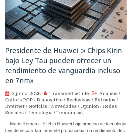
Presidente de Huawei :» Chips Kirin
bajo Ley Tau pueden ofrecer un
rendimiento de vanguardia incluso
en 7nm»
2 junio, 2026
TransmediaChile
Análisis
/
Cultura POP
/
Dispositivo
/
Exclusivas
/
Filtrados
/
Internet
/
Noticias
/
Novedades
/
Opinión
/
Redes
Sociales
/
Tecnología
/
Tendencias
Mario Romero.- El chip Huawei bajo proceso de tecnología
Ley de escala Tau promete proporcionar un rendimiento de…