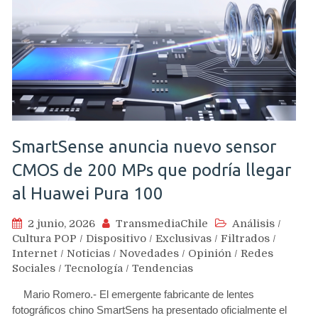
SmartSense anuncia nuevo sensor
CMOS de 200 MPs que podría llegar
al Huawei Pura 100
2 junio, 2026
TransmediaChile
Análisis
/
Cultura POP
/
Dispositivo
/
Exclusivas
/
Filtrados
/
Internet
/
Noticias
/
Novedades
/
Opinión
/
Redes
Sociales
/
Tecnología
/
Tendencias
Mario Romero.- El emergente fabricante de lentes
fotográficos chino SmartSens ha presentado oficialmente el