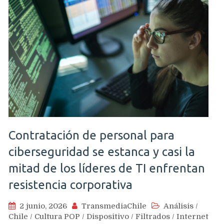
Contratación de personal para
ciberseguridad se estanca y casi la
mitad de los líderes de TI enfrentan
resistencia corporativa
2 junio, 2026
TransmediaChile
Análisis
/
Chile
/
Cultura POP
/
Dispositivo
/
Filtrados
/
Internet