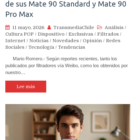
de sus Mate 90 Standard y Mate 90
Pro Max
11 mayo, 2026
TransmediaChile
Análisis
/
Cultura POP
/
Dispositivo
/
Exclusivas
/
Filtrados
/
Internet
/
Noticias
/
Novedades
/
Opinión
/
Redes
Sociales
/
Tecnología
/
Tendencias
Mario Romero.- Según reportes recientes, tanto los
publicados por filtradores vía Weibo, como los obtenidos por
nuestro…
Lee más