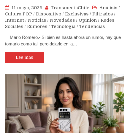
11 mayo, 2026
TransmediaChile
Análisis
/
Cultura POP
/
Dispositivo
/
Exclusivas
/
Filtrados
/
Internet
/
Noticias
/
Novedades
/
Opinión
/
Redes
Sociales
/
Rumores
/
Tecnología
/
Tendencias
Mario Romero.- Si bien es hasta ahora un rumor, hay que
tomarlo como tal, pero dejarlo en la…
Lee más