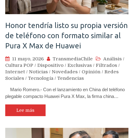
Honor tendría listo su propia versión
de teléfono con formato similar al
Pura X Max de Huawei
11 mayo, 2026
TransmediaChile
Análisis
/
Cultura POP
/
Dispositivo
/
Exclusivas
/
Filtrados
/
Internet
/
Noticias
/
Novedades
/
Opinión
/
Redes
Sociales
/
Tecnología
/
Tendencias
Mario Romero.- Con el lanzamiento en China del teléfono
plegable compacto Huawei Pura X Max, la firma china…
Lee más