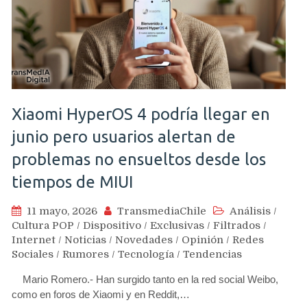
Xiaomi HyperOS 4 podría llegar en
junio pero usuarios alertan de
problemas no ensueltos desde los
tiempos de MIUI
11 mayo, 2026
TransmediaChile
Análisis
/
Cultura POP
/
Dispositivo
/
Exclusivas
/
Filtrados
/
Internet
/
Noticias
/
Novedades
/
Opinión
/
Redes
Sociales
/
Rumores
/
Tecnología
/
Tendencias
Mario Romero.- Han surgido tanto en la red social Weibo,
como en foros de Xiaomi y en Reddit,…