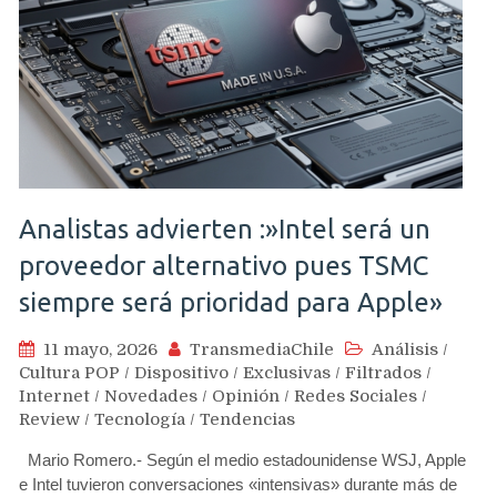
Analistas advierten :»Intel será un
proveedor alternativo pues TSMC
siempre será prioridad para Apple»
11 mayo, 2026
TransmediaChile
Análisis
/
Cultura POP
/
Dispositivo
/
Exclusivas
/
Filtrados
/
Internet
/
Novedades
/
Opinión
/
Redes Sociales
/
Review
/
Tecnología
/
Tendencias
Mario Romero.- Según el medio estadounidense WSJ, Apple
e Intel tuvieron conversaciones «intensivas» durante más de