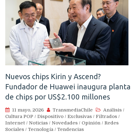
Nuevos chips Kirin y Ascend?
Fundador de Huawei inaugura planta
de chips por US$2.100 millones
11 mayo, 2026
TransmediaChile
Análisis
/
Cultura POP
/
Dispositivo
/
Exclusivas
/
Filtrados
/
Internet
/
Noticias
/
Novedades
/
Opinión
/
Redes
Sociales
/
Tecnología
/
Tendencias