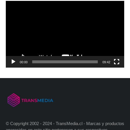
00:00
09:42
© Copyright 2002 - 2024 - TransMedia.cl - Marcas y productos
aparecidas en este sitio pertenecen a sus respectivos