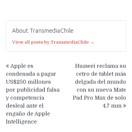
About TransmediaChile
View all posts by TransmediaChile →
Navegación
Apple es
Huawei reclama su
de
condenada a pagar
cetro de tablet más
entradas
US$250 millones
delgada del mundo
por publicidad falsa
con su nueva Mate
y competencia
Pad Pro Max de solo
desleal ante el
4,7 mm
engaño de Apple
Intelligence