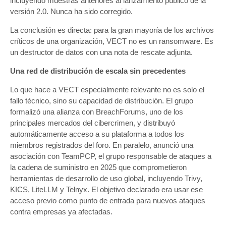
incluyendo muestras anteriores al lanzamiento público de la
versión 2.0. Nunca ha sido corregido.
La conclusión es directa: para la gran mayoría de los archivos
críticos de una organización, VECT no es un ransomware. Es
un destructor de datos con una nota de rescate adjunta.
Una red de distribución de escala sin precedentes
Lo que hace a VECT especialmente relevante no es solo el
fallo técnico, sino su capacidad de distribución. El grupo
formalizó una alianza con BreachForums, uno de los
principales mercados del cibercrimen, y distribuyó
automáticamente acceso a su plataforma a todos los
miembros registrados del foro. En paralelo, anunció una
asociación con TeamPCP, el grupo responsable de ataques a
la cadena de suministro en 2025 que comprometieron
herramientas de desarrollo de uso global, incluyendo Trivy,
KICS, LiteLLM y Telnyx. El objetivo declarado era usar ese
acceso previo como punto de entrada para nuevos ataques
contra empresas ya afectadas.