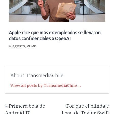
Apple dice que más ex empleados se llevaron
datos confidenciales a OpenAI
5 agosto, 2026
About TransmediaChile
View all posts by TransmediaChile →
Navegación
Primera beta de
Por qué el blindaje
de
Android 17
legal de Taylor Swift