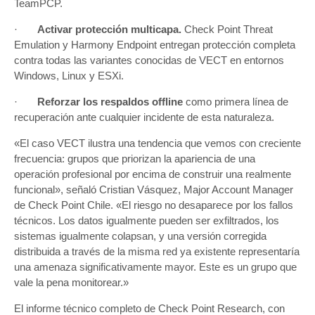
TeamPCP.
·
Activar protección multicapa.
Check Point Threat
Emulation y Harmony Endpoint entregan protección completa
contra todas las variantes conocidas de VECT en entornos
Windows, Linux y ESXi.
·
Reforzar los respaldos offline
como primera línea de
recuperación ante cualquier incidente de esta naturaleza.
«El caso VECT ilustra una tendencia que vemos con creciente
frecuencia: grupos que priorizan la apariencia de una
operación profesional por encima de construir una realmente
funcional», señaló Cristian Vásquez, Major Account Manager
de Check Point Chile. «El riesgo no desaparece por los fallos
técnicos. Los datos igualmente pueden ser exfiltrados, los
sistemas igualmente colapsan, y una versión corregida
distribuida a través de la misma red ya existente representaría
una amenaza significativamente mayor. Este es un grupo que
vale la pena monitorear.»
El informe técnico completo de Check Point Research, con