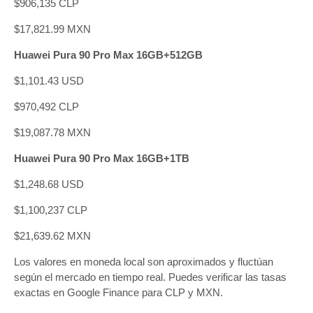
$906,135 CLP
$17,821.99 MXN
Huawei Pura 90 Pro Max 16GB+512GB
$1,101.43 USD
$970,492 CLP
$19,087.78 MXN
Huawei Pura 90 Pro Max 16GB+1TB
$1,248.68 USD
$1,100,237 CLP
$21,639.62 MXN
Los valores en moneda local son aproximados y fluctúan
según el mercado en tiempo real. Puedes verificar las tasas
exactas en Google Finance para CLP y MXN.