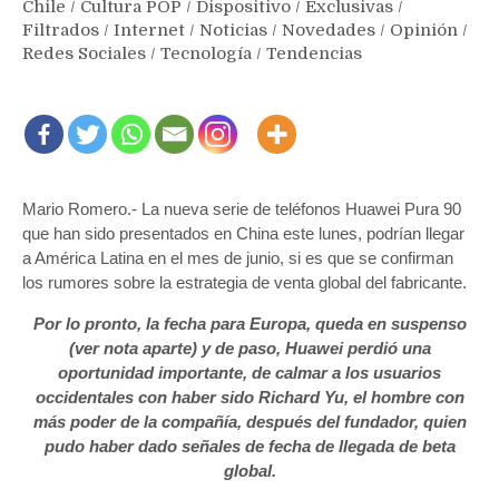
Chile
/
Cultura POP
/
Dispositivo
/
Exclusivas
/
Filtrados
/
Internet
/
Noticias
/
Novedades
/
Opinión
/
Redes Sociales
/
Tecnología
/
Tendencias
Mario Romero.- La nueva serie de teléfonos Huawei Pura 90
que han sido presentados en China este lunes, podrían llegar
a América Latina en el mes de junio, si es que se confirman
los rumores sobre la estrategia de venta global del fabricante.
Por lo pronto, la fecha para Europa, queda en suspenso
(ver nota aparte) y de paso, Huawei perdió una
oportunidad importante, de calmar a los usuarios
occidentales con haber sido Richard Yu, el hombre con
más poder de la compañía, después del fundador, quien
pudo haber dado señales de fecha de llegada de beta
global.