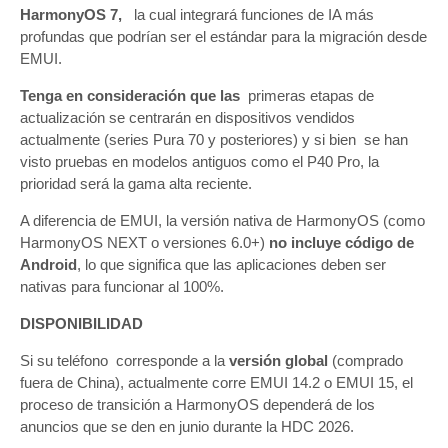
HarmonyOS 7,
la cual integrará funciones de IA más
profundas que podrían ser el estándar para la migración desde
EMUI.
Tenga en consideración que las
primeras etapas de
actualización se centrarán en dispositivos vendidos
actualmente (series Pura 70 y posteriores) y si bien se han
visto pruebas en modelos antiguos como el P40 Pro, la
prioridad será la gama alta reciente.
A diferencia de EMUI, la versión nativa de HarmonyOS (como
HarmonyOS NEXT o versiones 6.0+)
no incluye código de
Android
, lo que significa que las aplicaciones deben ser
nativas para funcionar al 100%.
DISPONIBILIDAD
Si su teléfono corresponde a la
versión global
(comprado
fuera de China), actualmente corre EMUI 14.2 o EMUI 15, el
proceso de transición a HarmonyOS dependerá de los
anuncios que se den en junio durante la HDC 2026.