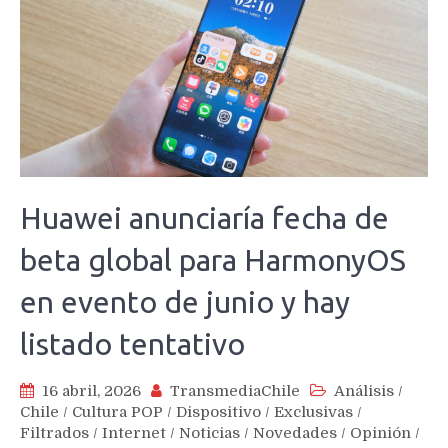
Huawei anunciaría fecha de
beta global para HarmonyOS
en evento de junio y hay
listado tentativo
16 abril, 2026
TransmediaChile
Análisis
/
Chile
/
Cultura POP
/
Dispositivo
/
Exclusivas
/
Filtrados
/
Internet
/
Noticias
/
Novedades
/
Opinión
/