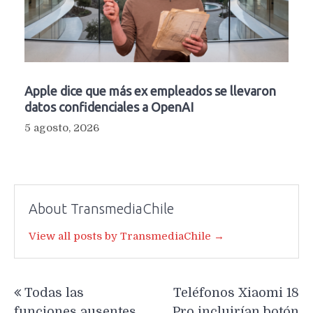
Apple dice que más ex empleados se llevaron
datos confidenciales a OpenAI
5 agosto, 2026
About TransmediaChile
View all posts by TransmediaChile →
Navegación
Todas las
Teléfonos Xiaomi 18
de
funciones ausentes
Pro incluirían botón