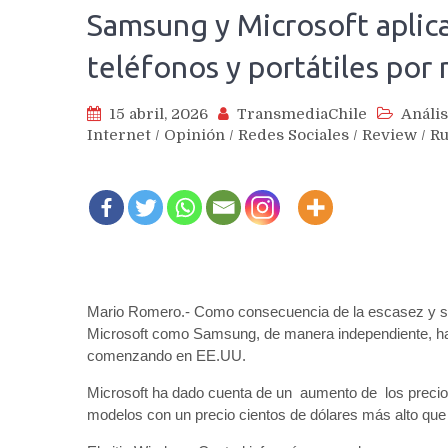
Samsung y Microsoft aplica
teléfonos y portátiles po
15 abril, 2026
TransmediaChile
Anális
Internet
/
Opinión
/
Redes Sociales
/
Review
/
R
Mario Romero.- Como consecuencia de la escasez y sub
Microsoft como Samsung, de manera independiente, han
comenzando en EE.UU.
Microsoft ha dado cuenta de un aumento de los precio
modelos con un precio cientos de dólares más alto que