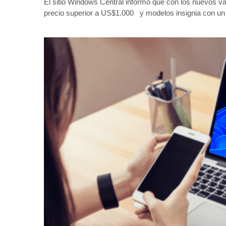
El sitio Windows Central informó que con los nuevos v
precio superior a US$1.000 y modelos insignia con un p