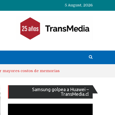
5 August, 2026
por mayores costos de memorias
Reproducto
Samsung golpea a Huawei –
de
TransMedia.cl
vídeo