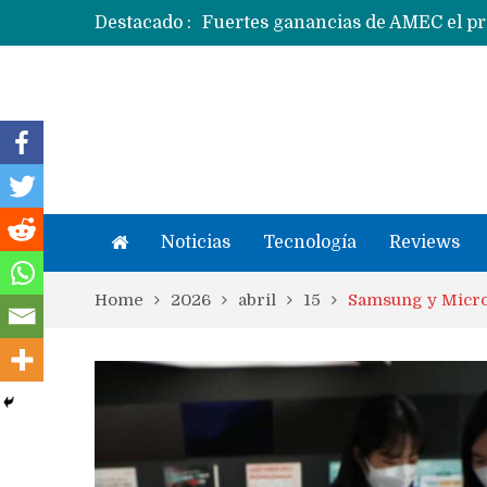
Destacado :
Ecosistema Apple: cómo elegir el
Noticias
Tecnología
Reviews
Home
2026
abril
15
Samsung y Micros