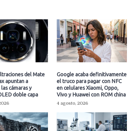
ltraciones del Mate
Google acaba definitivamente
ax apuntan a
el truco para pagar con NFC
 las cámaras y
en celulares Xiaomi, Oppo,
 OLED doble capa
Vivo y Huawei con ROM china
 2026
4 agosto, 2026