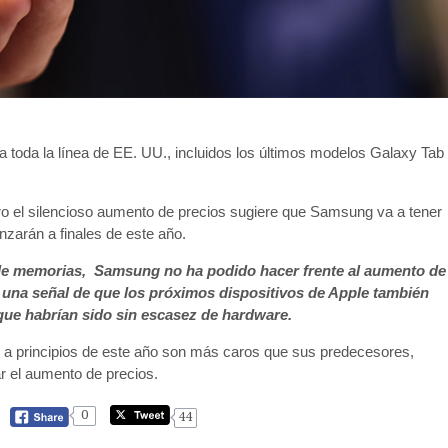
 toda la línea de EE. UU., incluidos los últimos modelos Galaxy Tab
 el silencioso aumento de precios sugiere que Samsung va a tener
nzarán a finales de este año.
de memorias, Samsung no ha podido hacer frente al aumento de
er una señal de que los próximos dispositivos de Apple también
que habrían sido sin escasez de hardware.
a principios de este año son más caros que sus predecesores,
r el aumento de precios.
0
44