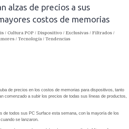
n alzas de precios a sus
r mayores costos de memorias
is
/
Cultura POP
/
Dispositivo
/
Exclusivas
/
Filtrados
/
umores
/
Tecnología
/
Tendencias
a de precios en los costos de memorias para dispositivos, tanto
 comenzado a subir los precios de todas sus líneas de productos,
s de todos sus PC Surface esta semana, con la mayoría de los
 cuando se lanzaron.