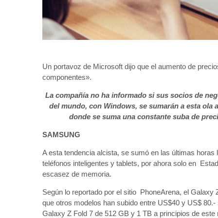
Un portavoz de Microsoft dijo que el aumento de preci
componentes».
La compañía no ha informado si sus socios de neg
del mundo, con Windows, se sumarán a esta ola al
donde se suma una constante suba de precio
SAMSUNG
A esta tendencia alcista, se sumó en las últimas hora
teléfonos inteligentes y tablets, por ahora solo en Es
escasez de memoria.
Según lo reportado por el sitio PhoneArena, el Galax
que otros modelos han subido entre US$40 y US$ 80.- 
Galaxy Z Fold 7 de 512 GB y 1 TB a principios de este