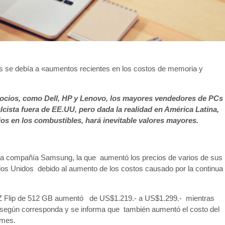
os se debía a «aumentos recientes en los costos de memoria y
ocios, como Dell, HP y Lenovo, los mayores vendedores de PCs
cista fuera de EE.UU, pero dada la realidad en América Latina,
s en los combustibles, hará inevitable valores mayores.
s la compañía Samsung, la que aumentó los precios de varios de sus
tados Unidos debido al aumento de los costos causado por la continua
y Z Flip de 512 GB aumentó de US$1.219.- a US$1.299.- mientras
según corresponda y se informa que también aumentó el costo del
 mes.