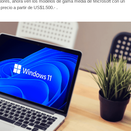
alores, ahora ven los modelos de gama media de Microsoft con un
recio a partir de US$1.500.- .