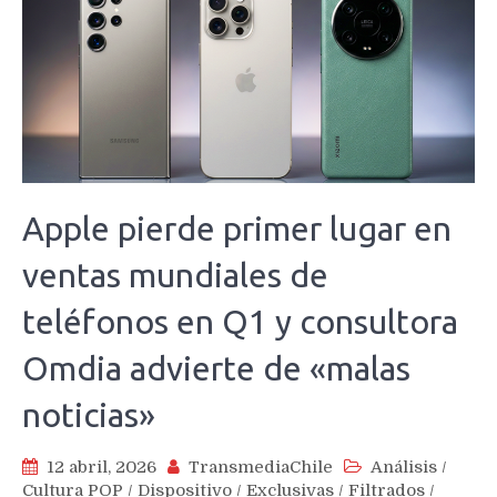
Apple pierde primer lugar en
ventas mundiales de
teléfonos en Q1 y consultora
Omdia advierte de «malas
noticias»
12 abril, 2026
TransmediaChile
Análisis
/
Cultura POP
/
Dispositivo
/
Exclusivas
/
Filtrados
/