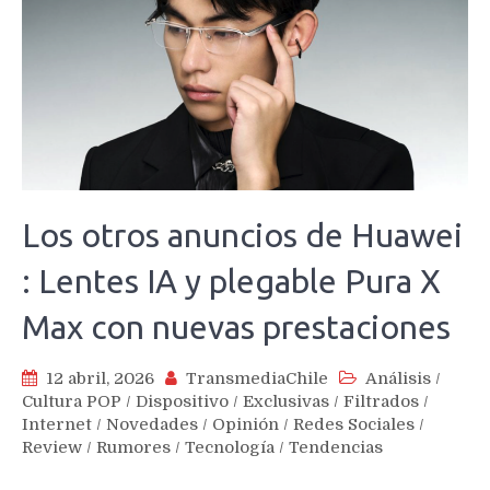
Los otros anuncios de Huawei
: Lentes IA y plegable Pura X
Max con nuevas prestaciones
12 abril, 2026
TransmediaChile
Análisis
/
Cultura POP
/
Dispositivo
/
Exclusivas
/
Filtrados
/
Internet
/
Novedades
/
Opinión
/
Redes Sociales
/
Review
/
Rumores
/
Tecnología
/
Tendencias