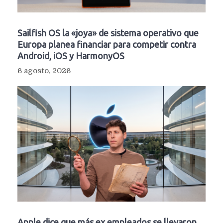
Sailfish OS la «joya» de sistema operativo que
Europa planea financiar para competir contra
Android, iOS y HarmonyOS
6 agosto, 2026
Apple dice que más ex empleados se llevaron