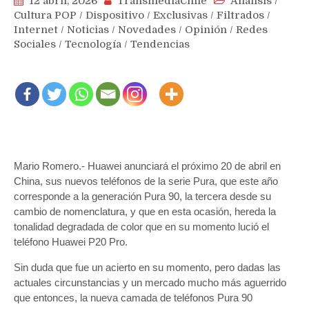
12 abril, 2026
TransmediaChile
Análisis
/
Cultura POP
/
Dispositivo
/
Exclusivas
/
Filtrados
/
Internet
/
Noticias
/
Novedades
/
Opinión
/
Redes
Sociales
/
Tecnología
/
Tendencias
Mario Romero.- Huawei anunciará el próximo 20 de abril en
China, sus nuevos teléfonos de la serie Pura, que este año
corresponde a la generación Pura 90, la tercera desde su
cambio de nomenclatura, y que en esta ocasión, hereda la
tonalidad degradada de color que en su momento lució el
teléfono Huawei P20 Pro.
Sin duda que fue un acierto en su momento, pero dadas las
actuales circunstancias y un mercado mucho más aguerrido
que entonces, la nueva camada de teléfonos Pura 90