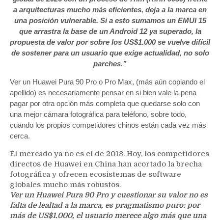
a arquitecturas mucho más eficientes, deja a la marca en
una posición vulnerable. Si a esto sumamos un EMUI 15
que arrastra la base de un Android 12 ya superado, la
propuesta de valor por sobre los US$1.000 se vuelve difícil
de sostener para un usuario que exige actualidad, no solo
parches.”
Ver un Huawei Pura 90 Pro o Pro Max, (más aún copiando el
apellido) es necesariamente pensar en si bien vale la pena
pagar por otra opción más completa que quedarse solo con
una mejor cámara fotográfica para teléfono, sobre todo,
cuando los propios competidores chinos están cada vez más
cerca.
El mercado ya no es el de 2018. Hoy, los competidores
directos de Huawei en China han acortado la brecha
fotográfica y ofrecen ecosistemas de software
globales mucho más robustos.
Ver un Huawei Pura 90 Pro y cuestionar su valor no es
falta de lealtad a la marca, es pragmatismo puro: por
más de US$1.000, el usuario merece algo más que una