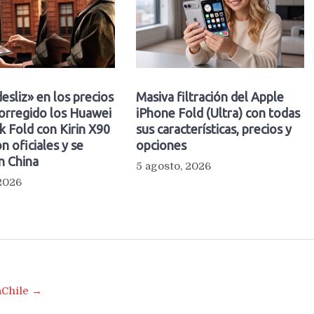
esliz» en los precios
Masiva filtración del Apple
orregido los Huawei
iPhone Fold (Ultra) con todas
 Fold con Kirin X90
sus características, precios y
n oficiales y se
opciones
n China
5 agosto, 2026
 2026
aChile →