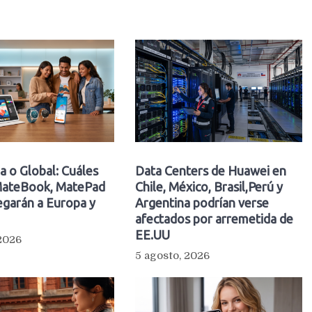
a o Global: Cuáles
Data Centers de Huawei en
ateBook, MatePad
Chile, México, Brasil,Perú y
egarán a Europa y
Argentina podrían verse
afectados por arremetida de
EE.UU
 2026
5 agosto, 2026