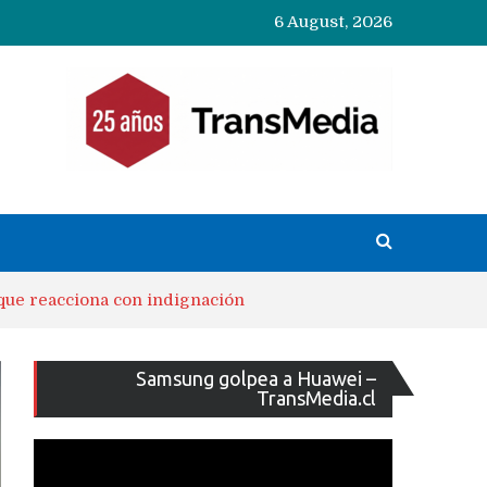
6 August, 2026
 que reacciona con indignación
Reproducto
Samsung golpea a Huawei –
de
TransMedia.cl
vídeo