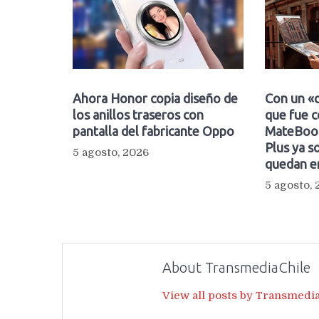
Ahora Honor copia diseño de
Con un «d
los anillos traseros con
que fue c
pantalla del fabricante Oppo
MateBook
Plus ya so
5 agosto, 2026
quedan e
5 agosto,
About TransmediaChile
View all posts by Transmedi