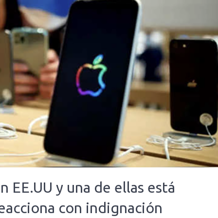
n EE.UU y una de ellas está
reacciona con indignación