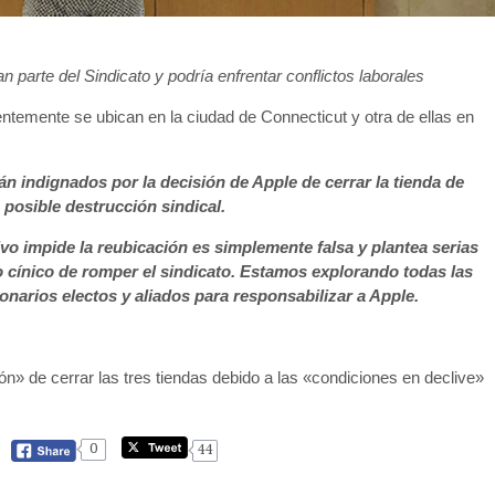
parte del Sindicato y podría enfrentar conflictos laborales
temente se ubican en la ciudad de Connecticut y otra de ellas en
án indignados por la decisión de Apple de cerrar la tienda de
posible destrucción sindical.
vo impide la reubicación es simplemente falsa y plantea serias
o cínico de romper el sindicato. Estamos explorando todas las
onarios electos y aliados para responsabilizar a Apple.
ón» de cerrar las tres tiendas debido a las «condiciones en declive»
0
44