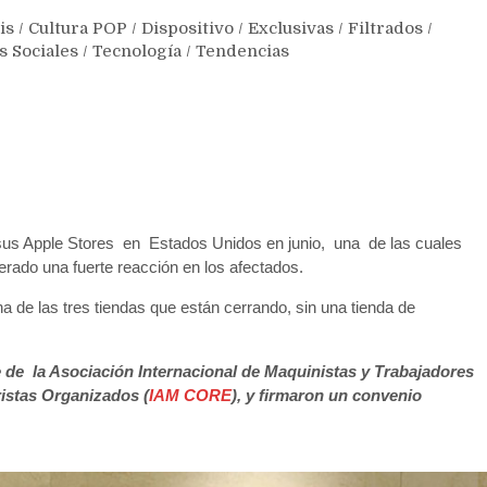
is
/
Cultura POP
/
Dispositivo
/
Exclusivas
/
Filtrados
/
s Sociales
/
Tecnología
/
Tendencias
us Apple Stores en Estados Unidos en junio, una de las cuales
nerado una fuerte reacción en los afectados.
de las tres tiendas que están cerrando, sin una tienda de
e de la Asociación Internacional de Maquinistas y Trabajadores
istas Organizados (
IAM CORE
), y firmaron un convenio