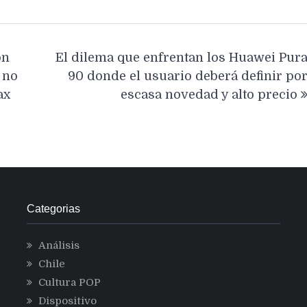
on
El dilema que enfrentan los Huawei Pur
 no
90 donde el usuario deberá definir po
ax
escasa novedad y alto precio
Categorias
Análisis
Chile
Cultura POP
Dispositivo