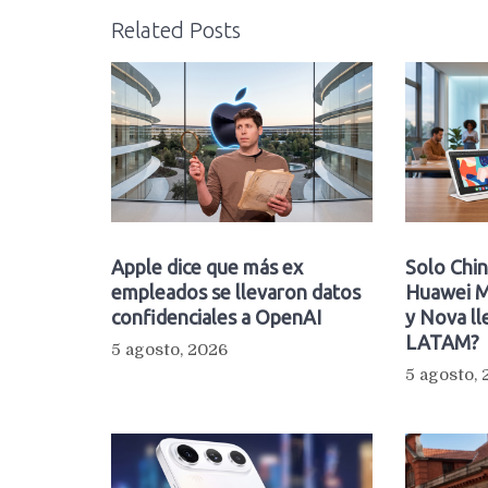
Related Posts
Apple dice que más ex
Solo Chin
empleados se llevaron datos
Huawei M
confidenciales a OpenAI
y Nova ll
LATAM?
5 agosto, 2026
5 agosto,