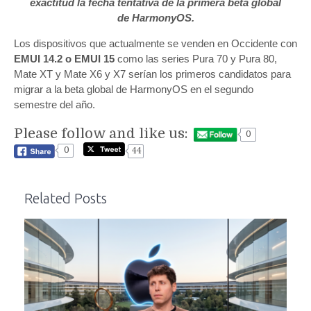
exactitud la fecha tentativa de la primera beta global
de
HarmonyOS.
Los dispositivos que actualmente se venden en Occidente con
EMUI 14.2 o EMUI 15
como las series Pura 70 y Pura 80,
Mate XT y Mate X6 y X7 serían los primeros candidatos para
migrar a la beta global de HarmonyOS en el segundo
semestre del año.
Please follow and like us:
0
0
44
Related Posts