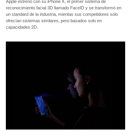
Apple estrenó con su iPhone X, el primer sistema de
reconocimiento facial 3D llamado FaceID y se transformó en
un standard de la industria, mientas sus competidores solo
ofrecían sistemas similares, pero basados solo en
capacidades 2D.