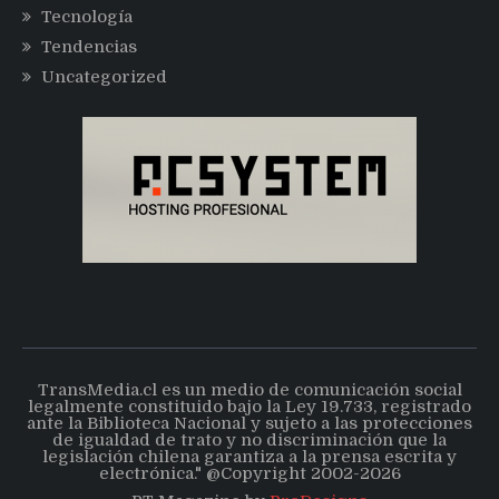
Tecnología
Tendencias
Uncategorized
TransMedia.cl es un medio de comunicación social
legalmente constituido bajo la Ley 19.733, registrado
ante la Biblioteca Nacional y sujeto a las protecciones
de igualdad de trato y no discriminación que la
legislación chilena garantiza a la prensa escrita y
electrónica." @Copyright 2002-2026