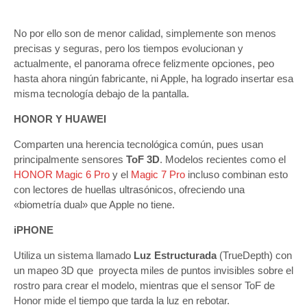
No por ello son de menor calidad, simplemente son menos
precisas y seguras, pero los tiempos evolucionan y
actualmente, el panorama ofrece felizmente opciones, peo
hasta ahora ningún fabricante, ni Apple, ha logrado insertar esa
misma tecnología debajo de la pantalla.
HONOR Y HUAWEI
Comparten una herencia tecnológica común, pues usan
principalmente sensores
ToF 3D
. Modelos recientes como el
HONOR Magic 6 Pro
y el
Magic 7 Pro
incluso combinan esto
con lectores de huellas ultrasónicos, ofreciendo una
«biometría dual» que Apple no tiene.
iPHONE
Utiliza un sistema llamado
Luz Estructurada
(TrueDepth) con
un mapeo 3D que proyecta miles de puntos invisibles sobre el
rostro para crear el modelo, mientras que el sensor ToF de
Honor mide el tiempo que tarda la luz en rebotar.