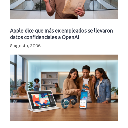
Apple dice que más ex empleados se llevaron
datos confidenciales a OpenAI
5 agosto, 2026