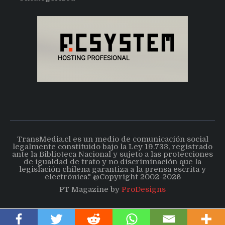
TransMedia.cl es un medio de comunicación social
legalmente constituido bajo la Ley 19.733, registrado
ante la Biblioteca Nacional y sujeto a las protecciones
de igualdad de trato y no discriminación que la
legislación chilena garantiza a la prensa escrita y
electrónica." @Copyright 2002-2026
PT Magazine by
ProDesigns