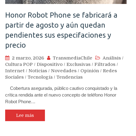
Honor Robot Phone se fabricará a
partir de agosto y aún quedan
pendientes sus especifaciones y
precio
2 marzo, 2026
TransmediaChile
Análisis
/
Cultura POP
/
Dispositivo
/
Exclusivas
/
Filtrados
/
Internet
/
Noticias
/
Novedades
/
Opinión
/
Redes
Sociales
/
Tecnología
/
Tendencias
Cobertura asegurada, público cautivo conquistado y la
crítica rendida ante el nuevo concepto de teléfono Honor
Robot Phone…
Lee más