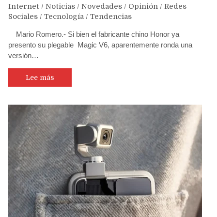
Internet
/
Noticias
/
Novedades
/
Opinión
/
Redes
Sociales
/
Tecnología
/
Tendencias
Mario Romero.- Si bien el fabricante chino Honor ya
presento su plegable Magic V6, aparentemente ronda una
versión…
Lee más