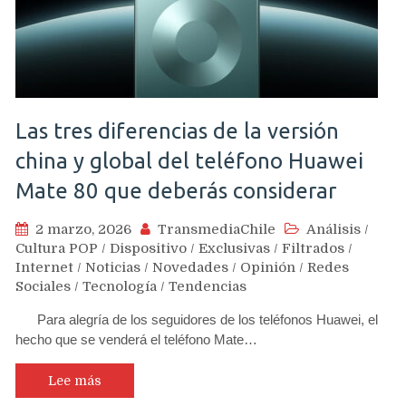
Las tres diferencias de la versión
china y global del teléfono Huawei
Mate 80 que deberás considerar
2 marzo, 2026
TransmediaChile
Análisis
/
Cultura POP
/
Dispositivo
/
Exclusivas
/
Filtrados
/
Internet
/
Noticias
/
Novedades
/
Opinión
/
Redes
Sociales
/
Tecnología
/
Tendencias
Para alegría de los seguidores de los teléfonos Huawei, el
hecho que se venderá el teléfono Mate…
Lee más