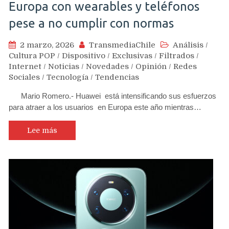
Europa con wearables y teléfonos
pese a no cumplir con normas
2 marzo, 2026
TransmediaChile
Análisis
/
Cultura POP
/
Dispositivo
/
Exclusivas
/
Filtrados
/
Internet
/
Noticias
/
Novedades
/
Opinión
/
Redes
Sociales
/
Tecnología
/
Tendencias
Mario Romero.- Huawei está intensificando sus esfuerzos
para atraer a los usuarios en Europa este año mientras…
Lee más