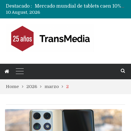
Mercado mundial de tablets caen 10% y todas las marcas reducen despachos
Destacado :
Fabricantes suben precios de teléfonos y ganan más dinero en un mercado donde Xiaomi alerta por no mejorar ventas
10 August, 2026
Apple podría subir los precios de sus iPhone 17 a nivel mundial este lunes
Home
2026
marzo
2