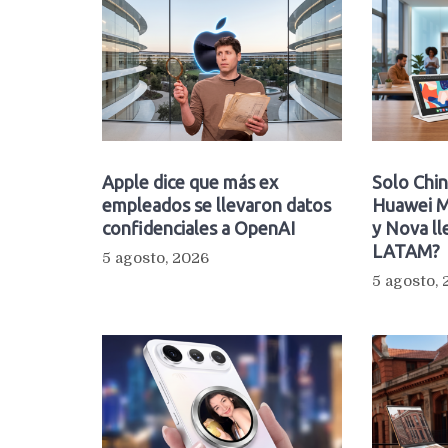
Apple dice que más ex
Solo Chin
empleados se llevaron datos
Huawei M
confidenciales a OpenAI
y Nova ll
LATAM?
5 agosto, 2026
5 agosto,