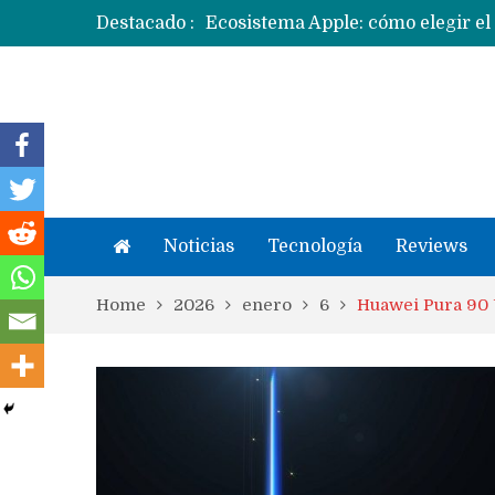
Ecosistema Apple: cómo elegir el
Destacado :
Apple dice que más ex empleados 
Noticias
Tecnología
Reviews
Home
2026
enero
6
Huawei Pura 90 