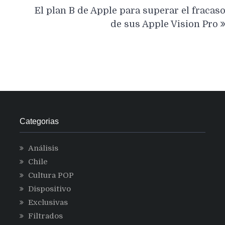
El plan B de Apple para superar el fracas
de sus Apple Vision Pro
Categorias
Análisis
Chile
Cultura POP
Dispositivo
Exclusivas
Filtrados