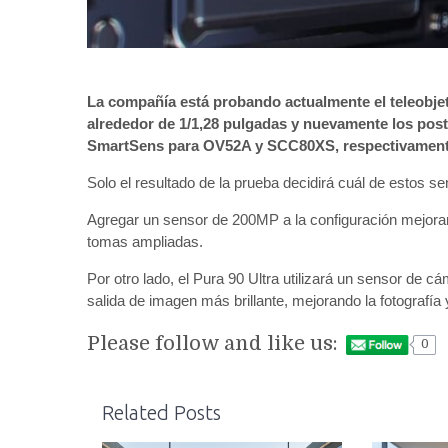
La compañía está probando actualmente el teleobjet
alrededor de 1/1,28 pulgadas y nuevamente los pos
SmartSens para OV52A y SCC80XS, respectivament
Solo el resultado de la prueba decidirá cuál de estos 
Agregar un sensor de 200MP a la configuración mejorará
tomas ampliadas.
Por otro lado, el Pura 90 Ultra utilizará un sensor de 
salida de imagen más brillante, mejorando la fotografía
Please follow and like us:
0
Related Posts