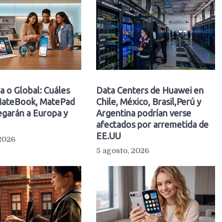
a o Global: Cuáles
Data Centers de Huawei en
ateBook, MatePad
Chile, México, Brasil,Perú y
egarán a Europa y
Argentina podrían verse
afectados por arremetida de
EE.UU
 2026
5 agosto, 2026