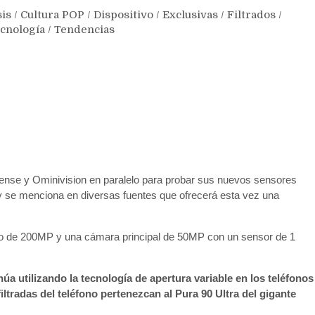
sis
/
Cultura POP
/
Dispositivo
/
Exclusivas
/
Filtrados
/
cnología
/
Tendencias
ense y Ominivision en paralelo para probar sus nuevos sensores
 se menciona en diversas fuentes que ofrecerá esta vez una
tivo de 200MP y una cámara principal de 50MP con un sensor de 1
a utilizando la tecnología de apertura variable en los teléfonos
iltradas del teléfono pertenezcan al Pura 90 Ultra del gigante