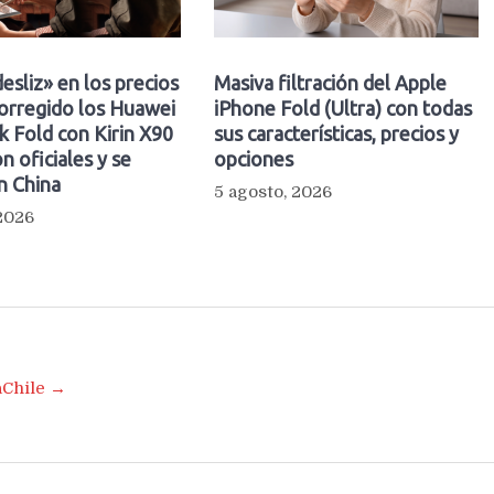
esliz» en los precios
Masiva filtración del Apple
orregido los Huawei
iPhone Fold (Ultra) con todas
 Fold con Kirin X90
sus características, precios y
n oficiales y se
opciones
n China
5 agosto, 2026
 2026
aChile →