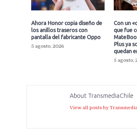
Ahora Honor copia diseño de
Con un «d
los anillos traseros con
que fue c
pantalla del fabricante Oppo
MateBook
Plus ya so
5 agosto, 2026
quedan e
5 agosto,
About TransmediaChile
View all posts by Transmedi