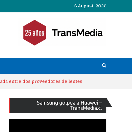
6 August, 2026
uada entre dos proveedores de lentes
Reproducto
Samsung golpea a Huawei –
de
TransMedia.cl
vídeo