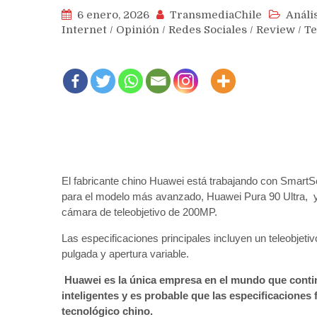
6 enero, 2026
TransmediaChile
Análi
Internet
/
Opinión
/
Redes Sociales
/
Review
/
Te
El fabricante chino Huawei está trabajando con SmartS
para el modelo más avanzado, Huawei Pura 90 Ultra, y
cámara de teleobjetivo de 200MP.
Las especificaciones principales incluyen un teleobje
pulgada y apertura variable.
Huawei es la única empresa en el mundo que continú
inteligentes y es probable que las especificaciones f
tecnológico chino.