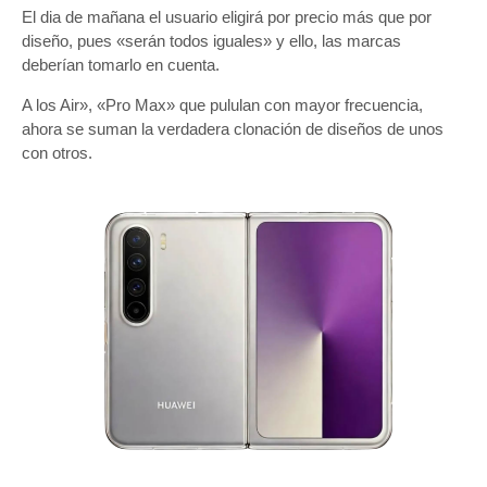
El dia de mañana el usuario eligirá por precio más que por
diseño, pues «serán todos iguales» y ello, las marcas
deberían tomarlo en cuenta.
A los Air», «Pro Max» que pululan con mayor frecuencia,
ahora se suman la verdadera clonación de diseños de unos
con otros.