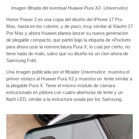
Imagen filtrada del eventual Huawei Pura X2- UniverseIce
Honor Power 2 es una copia del diseño del iPhone 17 Pro
Max, hasta en los colores, y de paso, muy similar al Xiaomi 17
Por Max y ahora Huawei planea lanzar su nueva generacion
de plegable compacto, que partió bajo la etiqueta de «Pocket»
para ahora usar la nomenclatura Pura X, lo cual por cierto, no
tiene nada de malo, salvo que su diseño es un clon ahora de
Samsung Fold.
Una imagen publicada por el filtrador UniverseIce muestra el
primer vistazo al Huawei Pura X2 y muestra un lente similar a
la plegable Pura X. Tiene el mismo módulo de cámara
estructurado en píldora con cuatro aberturas de lente y un
flash LED, similar a la estructura usada por los Samsung.