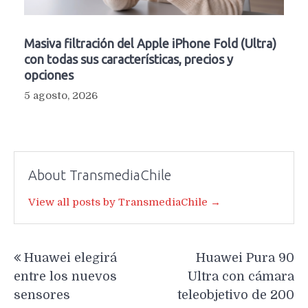
Masiva filtración del Apple iPhone Fold (Ultra)
con todas sus características, precios y
opciones
5 agosto, 2026
About TransmediaChile
View all posts by TransmediaChile →
Navegación
Huawei elegirá
Huawei Pura 90
de
entre los nuevos
Ultra con cámara
entradas
sensores
teleobjetivo de 200