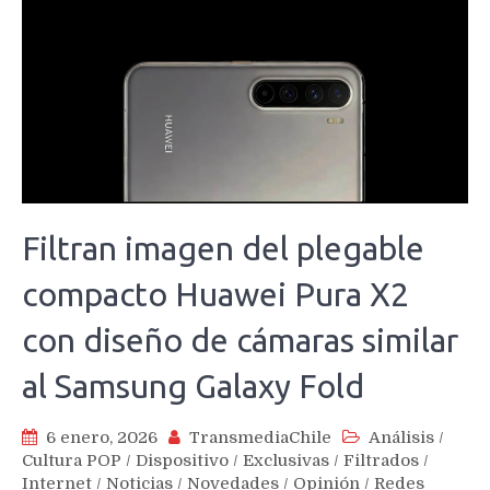
Filtran imagen del plegable
compacto Huawei Pura X2
con diseño de cámaras similar
al Samsung Galaxy Fold
6 enero, 2026
TransmediaChile
Análisis
/
Cultura POP
/
Dispositivo
/
Exclusivas
/
Filtrados
/
Internet
/
Noticias
/
Novedades
/
Opinión
/
Redes