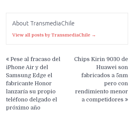
About TransmediaChile
View all posts by TransmediaChile →
Navegación
Pese al fracaso del
Chips Kirin 9030 de
de
iPhone Air y del
Huawei son
entradas
Samsung Edge el
fabricados a 5nm
fabricante Honor
pero con
lanzaría su propio
rendimiento menor
teléfono delgado el
a competidores
próximo año