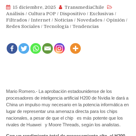
15 diciembre, 2025
TransmediaChile
Análisis
/
Cultura POP
/
Dispositivo
/
Exclusivas
/
Filtrados
/
Internet
/
Noticias
/
Novedades
/
Opinión
/
Redes Sociales
/
Tecnología
/
Tendencias
Mario Romero.- La aprobación estadounidense de los
procesadores de inteligencia artificial H200 de Nvidia le dará a
China un impulso muy necesario en la potencia informática en
lugar de representar una amenaza directa para los chips
nacionales, a pesar de que el chip es más potente que los
rivales de Huawei y Moore Threads, según los analistas.
Con un rendimiento total de procesamiento alto, el H200