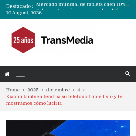
Destacado :
Fabricantes suben precios de teléfonos y ganan más dinero en un mercado donde Xiaomi alerta por no mejorar ventas
10 August, 2026
Apple podría subir los precios de sus iPhone 17 a nivel mundial este lunes
Home
2025
diciembre
4
Xiaomi también tendría su teléfono triple listo y te
mostramos cómo luciría