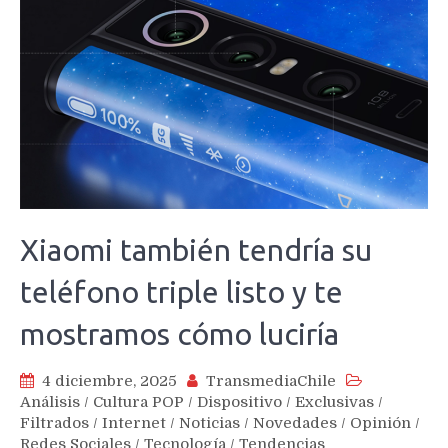
Xiaomi también tendría su
teléfono triple listo y te
mostramos cómo luciría
4 diciembre, 2025
TransmediaChile
Análisis
/
Cultura POP
/
Dispositivo
/
Exclusivas
/
Filtrados
/
Internet
/
Noticias
/
Novedades
/
Opinión
/
Redes Sociales
/
Tecnología
/
Tendencias