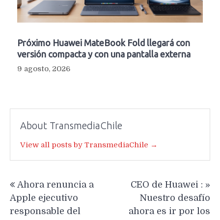
Próximo Huawei MateBook Fold llegará con
versión compacta y con una pantalla externa
9 agosto, 2026
About TransmediaChile
View all posts by TransmediaChile →
Navegación
Ahora renuncia a
CEO de Huawei : »
de
Apple ejecutivo
Nuestro desafío
entradas
responsable del
ahora es ir por los