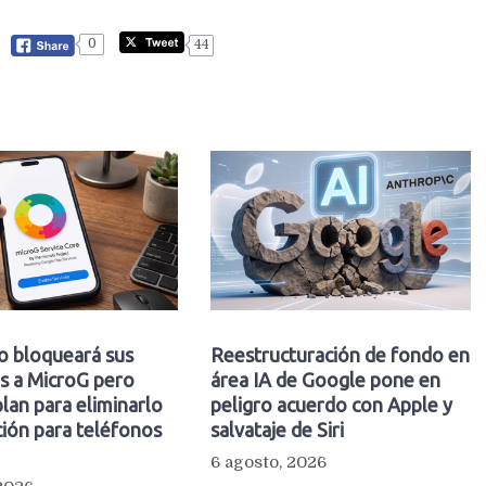
0
44
o bloqueará sus
Reestructuración de fondo en
s a MicroG pero
área IA de Google pone en
plan para eliminarlo
peligro acuerdo con Apple y
ión para teléfonos
salvataje de Siri
6 agosto, 2026