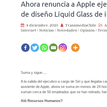
Ahora renuncia a Apple ej
de diseño Liquid Glass de
4 diciembre, 2025
TransmediaChile
A
Internet
/
Noticias
/
Novedades
/
Opinión
/
Tecn
Suma y sigue….
A la salida del ejecutivo a cargo de Siri y que llegaba
asistente de Apple, ahora se suma en menos de 24 hora
suman cerca de 50 empleados que se han retirado, han
Aló Recursos Humanos?