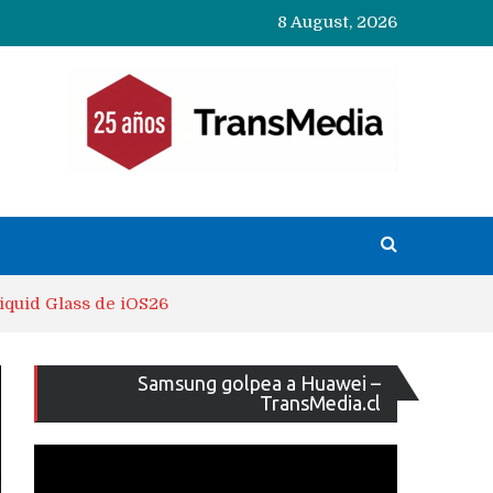
8 August, 2026
iquid Glass de iOS26
Reproducto
Samsung golpea a Huawei –
de
TransMedia.cl
vídeo