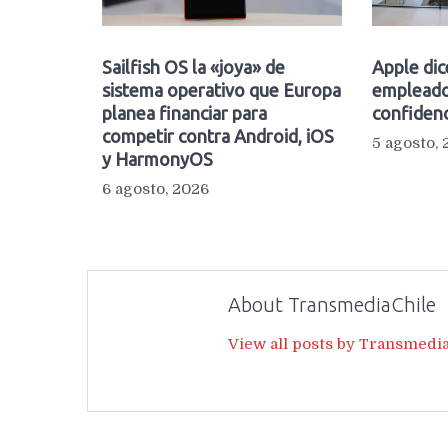
Sailfish OS la «joya» de
Apple dic
sistema operativo que Europa
empleado
planea financiar para
confidenc
competir contra Android, iOS
5 agosto,
y HarmonyOS
6 agosto, 2026
About TransmediaChile
View all posts by Transmedi
Navegación