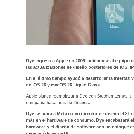
Dye ingreso a Apple en 2006, uniéndose al equipo d
las actualizaciones de diseño posteriores de iOS,
En el último tiempo ayudó a desarrollar la interfaz 
de iOS 26 y macOS 26 Liquid Glass.
Apple planea reemplazar a Dye con Stephen Lemay, un
compañía hace más de 25 años.
Dye se unirá a Meta como director de diseño el 31 
más en el hardware de consumo. Dye encabezará el 
hardware y el diseño de software con un enfoque en
características de IA.