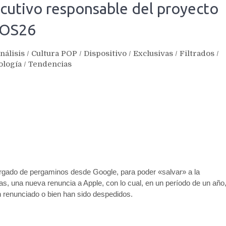
ecutivo responsable del proyecto
 iOS26
nálisis
/
Cultura POP
/
Dispositivo
/
Exclusivas
/
Filtrados
/
ología
/
Tendencias
 cargado de pergaminos desde Google, para poder «salvar» a la
s, una nueva renuncia a Apple, con lo cual, en un período de un año
 renunciado o bien han sido despedidos.