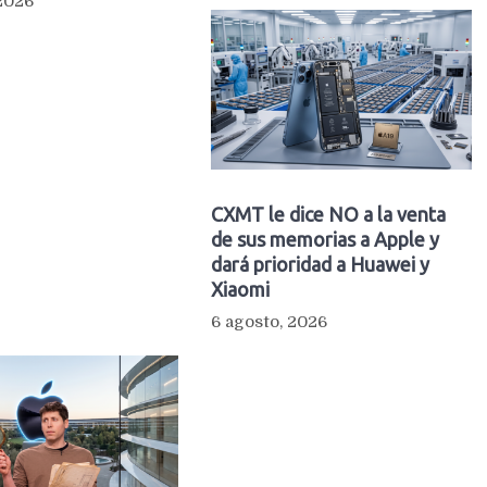
 2026
CXMT le dice NO a la venta
de sus memorias a Apple y
dará prioridad a Huawei y
Xiaomi
6 agosto, 2026