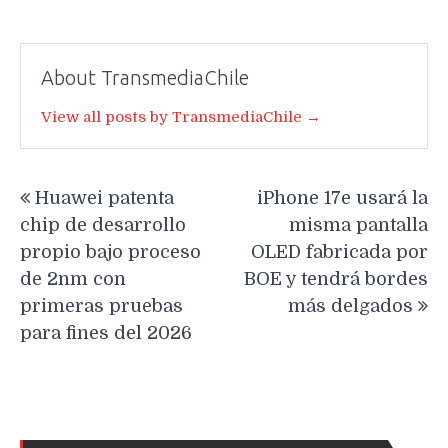
About TransmediaChile
View all posts by TransmediaChile →
Navegación
Huawei patenta
iPhone 17e usará la
de
chip de desarrollo
misma pantalla
entradas
propio bajo proceso
OLED fabricada por
de 2nm con
BOE y tendrá bordes
primeras pruebas
más delgados
para fines del 2026