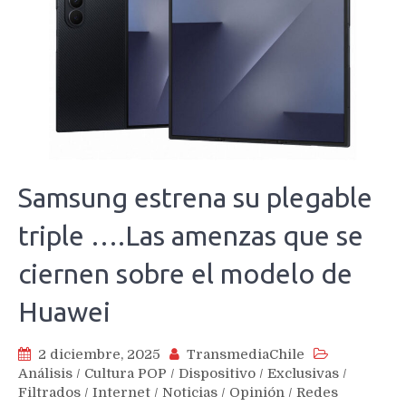
Samsung estrena su plegable
triple ….Las amenzas que se
ciernen sobre el modelo de
Huawei
2 diciembre, 2025
TransmediaChile
Análisis
/
Cultura POP
/
Dispositivo
/
Exclusivas
/
Filtrados
/
Internet
/
Noticias
/
Opinión
/
Redes