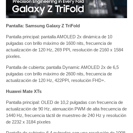
Pantalla: Samsung Galaxy Z TriFold
Pantalla principal: pantalla AMOLED 2x dinámica de 10
pulgadas con brillo máximo de 1600 nits, frecuencia de
actualización de 120 Hz, 269 PPI, resolución de 2160 x 1584
píxeles.
Pantalla de cubierta: pantalla Dynamic AMOLED 2x de 6,5
pulgadas con brillo máximo de 2600 nits, frecuencia de
actualización de 120 Hz, 422PPI, resolución FHD+.
Huawei Mate XTs
Pantalla principal: OLED de 10,2 pulgadas con frecuencia de
actualización de 90 Hz, atenuación PWM de alta frecuencia de
1440 Hz, frecuencia táctil de muestreo de 240 Hz y resolución
de 2232 x 3184 píxeles
Pantalla de cubierta: 6,4 pulgadas con una resolución de 1008