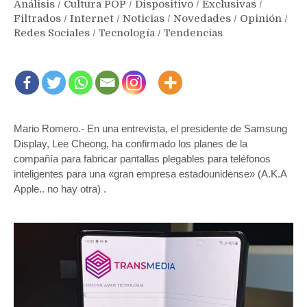
Análisis
/
Cultura POP
/
Dispositivo
/
Exclusivas
/
Filtrados
/
Internet
/
Noticias
/
Novedades
/
Opinión
/
Redes Sociales
/
Tecnología
/
Tendencias
Mario Romero.- En una entrevista, el presidente de Samsung
Display, Lee Cheong, ha confirmado los planes de la
compañía para fabricar pantallas plegables para teléfonos
inteligentes para una «gran empresa estadounidense» (A.K.A
Apple.. no hay otra) .