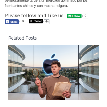
peligrosamente tarde a un mercado dominado por los
fabricantes chinos y con mucha holgura.
Please follow and like us:
0
0
44
Related Posts