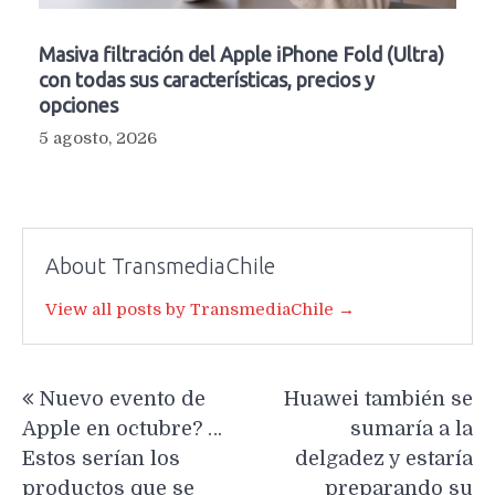
Masiva filtración del Apple iPhone Fold (Ultra)
con todas sus características, precios y
opciones
5 agosto, 2026
About TransmediaChile
View all posts by TransmediaChile →
Navegación
Nuevo evento de
Huawei también se
de
Apple en octubre? …
sumaría a la
entradas
Estos serían los
delgadez y estaría
productos que se
preparando su