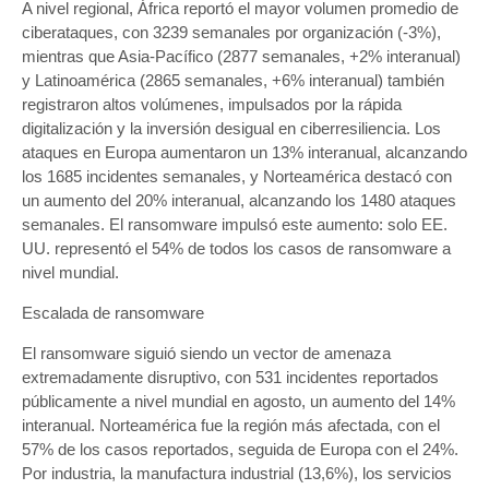
A nivel regional, África reportó el mayor volumen promedio de
ciberataques, con 3239 semanales por organización (-3%),
mientras que Asia-Pacífico (2877 semanales, +2% interanual)
y Latinoamérica (2865 semanales, +6% interanual) también
registraron altos volúmenes, impulsados por la rápida
digitalización y la inversión desigual en ciberresiliencia. Los
ataques en Europa aumentaron un 13% interanual, alcanzando
los 1685 incidentes semanales, y Norteamérica destacó con
un aumento del 20% interanual, alcanzando los 1480 ataques
semanales. El ransomware impulsó este aumento: solo EE.
UU. representó el 54% de todos los casos de ransomware a
nivel mundial.
Escalada de ransomware
El ransomware siguió siendo un vector de amenaza
extremadamente disruptivo, con 531 incidentes reportados
públicamente a nivel mundial en agosto, un aumento del 14%
interanual. Norteamérica fue la región más afectada, con el
57% de los casos reportados, seguida de Europa con el 24%.
Por industria, la manufactura industrial (13,6%), los servicios