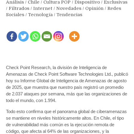
Análisis
/
Chile
/
Cultura POP
/
Dispositivo
/
Exclusivas
/
Filtrados
/
Internet
/
Novedades
/
Opinión
/
Redes
Sociales
/
Tecnología
/
Tendencias
Check Point Research, la división de Inteligencia de
Amenazas de Check Point Software Technologies Ltd., publicó
hoy su Informe Global de Inteligencia de Amenazas de agosto
de 2025, que muestra que nuestro país registró un promedio
de 2.037 ataques por semana, más que las organizaciones de
todo el mundo, con 1.994.
Todo esto confirma que el panorama global de ciberamenazas
se mantiene en niveles históricamente altos. En Chile, el tipo
de vulnerabilidad más común es la ejecución remota de
código, que afecta al 64% de las organizaciones, y la