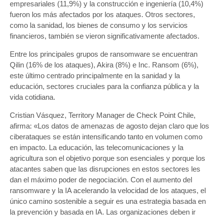
empresariales (11,9%) y la construcción e ingeniería (10,4%)
fueron los más afectados por los ataques. Otros sectores,
como la sanidad, los bienes de consumo y los servicios
financieros, también se vieron significativamente afectados.
Entre los principales grupos de ransomware se encuentran
Qilin (16% de los ataques), Akira (8%) e Inc. Ransom (6%),
este último centrado principalmente en la sanidad y la
educación, sectores cruciales para la confianza pública y la
vida cotidiana.
Cristian Vásquez, Territory Manager de Check Point Chile,
afirma: «Los datos de amenazas de agosto dejan claro que los
ciberataques se están intensificando tanto en volumen como
en impacto. La educación, las telecomunicaciones y la
agricultura son el objetivo porque son esenciales y porque los
atacantes saben que las disrupciones en estos sectores les
dan el máximo poder de negociación. Con el aumento del
ransomware y la IA acelerando la velocidad de los ataques, el
único camino sostenible a seguir es una estrategia basada en
la prevención y basada en IA. Las organizaciones deben ir