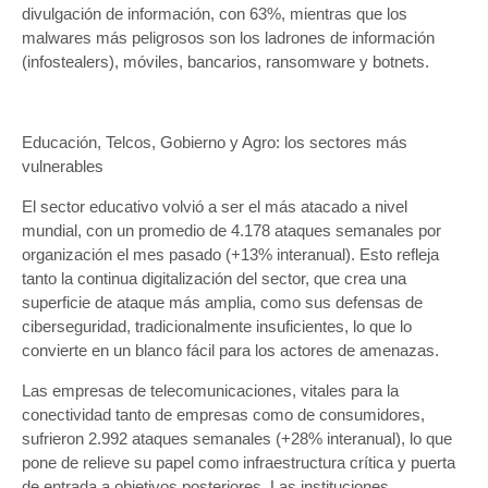
divulgación de información, con 63%, mientras que los
malwares más peligrosos son los ladrones de información
(infostealers), móviles, bancarios, ransomware y botnets.
Educación, Telcos, Gobierno y Agro: los sectores más
vulnerables
El sector educativo volvió a ser el más atacado a nivel
mundial, con un promedio de 4.178 ataques semanales por
organización el mes pasado (+13% interanual). Esto refleja
tanto la continua digitalización del sector, que crea una
superficie de ataque más amplia, como sus defensas de
ciberseguridad, tradicionalmente insuficientes, lo que lo
convierte en un blanco fácil para los actores de amenazas.
Las empresas de telecomunicaciones, vitales para la
conectividad tanto de empresas como de consumidores,
sufrieron 2.992 ataques semanales (+28% interanual), lo que
pone de relieve su papel como infraestructura crítica y puerta
de entrada a objetivos posteriores. Las instituciones