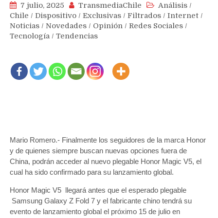
7 julio, 2025
TransmediaChile
Análisis
/
Chile
/
Dispositivo
/
Exclusivas
/
Filtrados
/
Internet
/
Noticias
/
Novedades
/
Opinión
/
Redes Sociales
/
Tecnología
/
Tendencias
Mario Romero.- Finalmente los seguidores de la marca Honor
y de quienes siempre buscan nuevas opciones fuera de
China, podrán acceder al nuevo plegable Honor Magic V5, el
cual ha sido confirmado para su lanzamiento global.
Honor Magic V5 llegará antes que el esperado plegable
Samsung Galaxy Z Fold 7 y el fabricante chino tendrá su
evento de lanzamiento global el próximo 15 de julio en