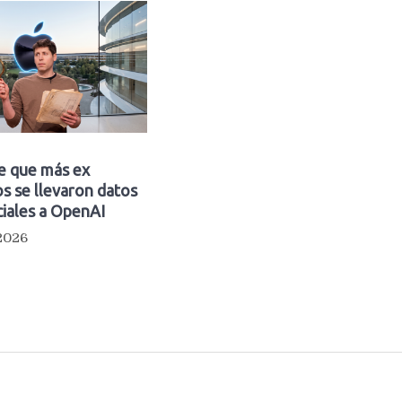
e que más ex
s se llevaron datos
iales a OpenAI
 2026