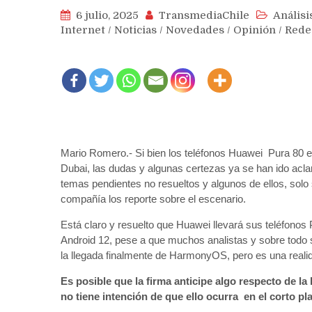
6 julio, 2025
TransmediaChile
Análisi
Internet
/
Noticias
/
Novedades
/
Opinión
/
Rede
Mario Romero.- Si bien los teléfonos Huawei Pura 80 es
Dubai, las dudas y algunas certezas ya se han ido acl
temas pendientes no resueltos y algunos de ellos, solo
compañía los reporte sobre el escenario.
Está claro y resuelto que Huawei llevará sus teléfonos
Android 12, pese a que muchos analistas y sobre todo s
la llegada finalmente de HarmonyOS, pero es una realid
Es posible que la firma anticipe algo respecto de l
no tiene intención de que ello ocurra en el corto pl