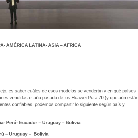
 AMÉRICA LATINA- ASIA – AFRICA
lejo, es saber cuáles de esos modelos se venderán y en qué países
ones vendidas el año pasado de los Huawei Pura 70 (y que aún está
entes confiables, podemos compartir lo siguiente según país y
a- Perú- Ecuador – Uruguay – Bolivia
rú – Uruguay – Bolivia