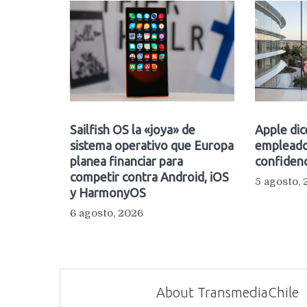
Sailfish OS la «joya» de
Apple dic
sistema operativo que Europa
empleado
planea financiar para
confidenc
competir contra Android, iOS
5 agosto,
y HarmonyOS
6 agosto, 2026
About TransmediaChile