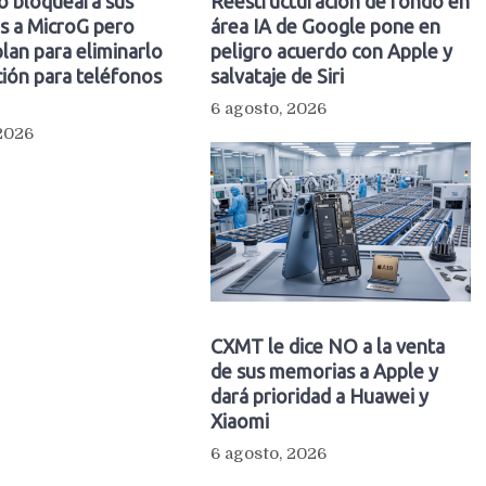
o bloqueará sus
Reestructuración de fondo en
s a MicroG pero
área IA de Google pone en
plan para eliminarlo
peligro acuerdo con Apple y
ión para teléfonos
salvataje de Siri
6 agosto, 2026
 2026
CXMT le dice NO a la venta
de sus memorias a Apple y
dará prioridad a Huawei y
Xiaomi
6 agosto, 2026