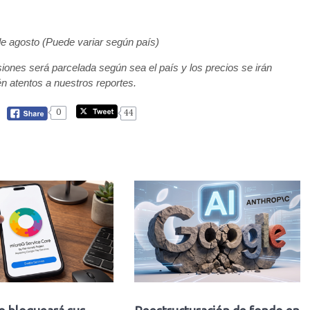
 de agosto (Puede variar según país)
iones será parcelada según sea el país y los precios se irán
n atentos a nuestros reportes.
0
44