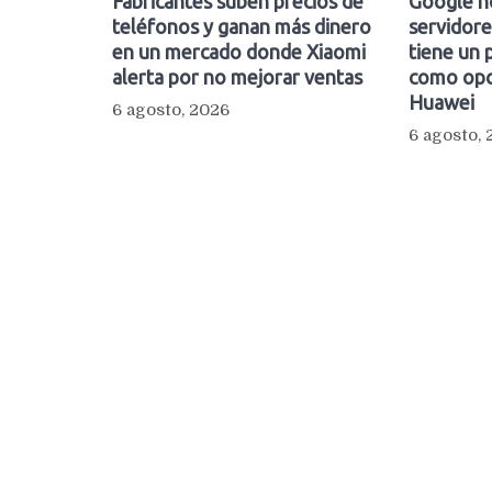
Fabricantes suben precios de
Google n
teléfonos y ganan más dinero
servidore
en un mercado donde Xiaomi
tiene un 
alerta por no mejorar ventas
como opc
Huawei
6 agosto, 2026
6 agosto,