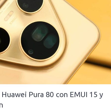
s Huawei Pura 80 con EMUI 15 y
n