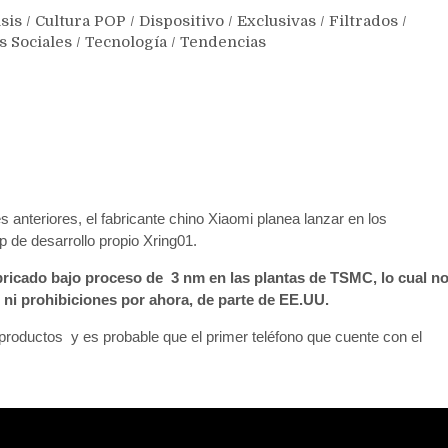
sis
/
Cultura POP
/
Dispositivo
/
Exclusivas
/
Filtrados
/
s Sociales
/
Tecnología
/
Tendencias
nteriores, el fabricante chino Xiaomi planea lanzar en los
p de desarrollo propio Xring01.
bricado bajo proceso de 3 nm en las plantas de TSMC, lo cual n
ni prohibiciones por ahora, de parte de EE.UU.
productos y es probable que el primer teléfono que cuente con el