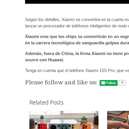
Según los detalles, Xiaomi se convertirá en la cuart
lanzar un procesador de teléfonos inteligentes de nodo
Xiaomi cree que los chips se convertirán en un se
en la carrera tecnológica de vanguardia golpea dur
Además, fuera de China, la firma Xiaomi no tiene pr
ocurre con Huawei.
Tenga en cuenta que el teléfono Xiaomi 15S Pro, que v
Please follow and like us:
0
Related Posts