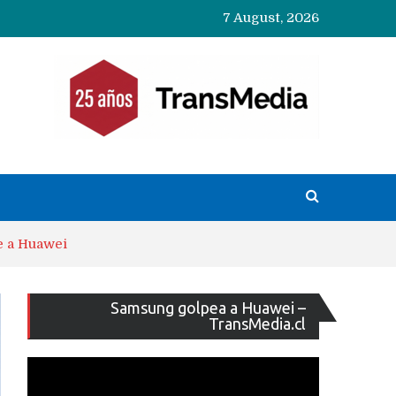
7 August, 2026
e a Huawei
Reproducto
Samsung golpea a Huawei –
de
TransMedia.cl
vídeo