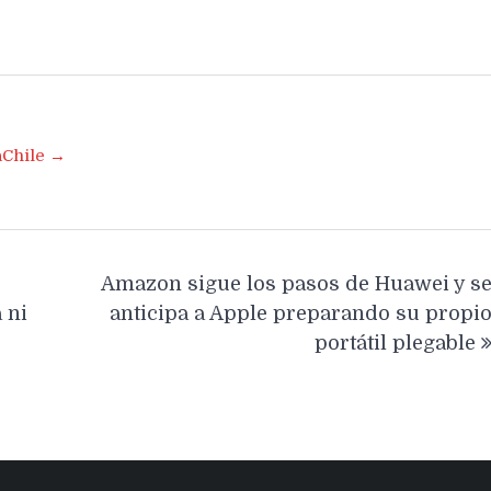
aChile →
Amazon sigue los pasos de Huawei y s
 ni
anticipa a Apple preparando su propi
portátil plegable