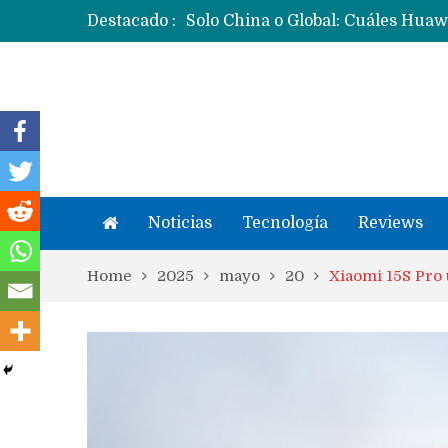
Destacado :
Noticias
Tecnología
Reviews
Home
2025
mayo
20
Xiaomi 15S Pro 