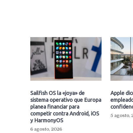
Sailfish OS la «joya» de
Apple dic
sistema operativo que Europa
empleado
planea financiar para
confidenc
competir contra Android, iOS
5 agosto,
y HarmonyOS
6 agosto, 2026