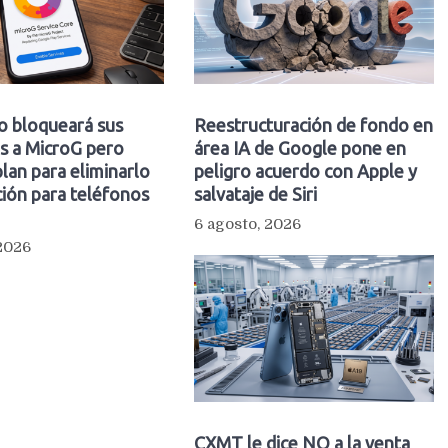
o bloqueará sus
Reestructuración de fondo en
s a MicroG pero
área IA de Google pone en
plan para eliminarlo
peligro acuerdo con Apple y
ión para teléfonos
salvataje de Siri
6 agosto, 2026
 2026
CXMT le dice NO a la venta