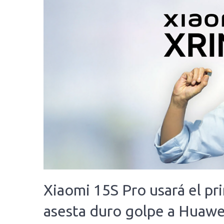
Xiaomi 15S Pro usará el pr
asesta duro golpe a Huawe