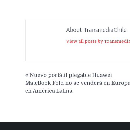
About TransmediaChile
View all posts by Transmedi
Navegación
Nuevo portátil plegable Huawei
de
MateBook Fold no se venderá en Europa
entradas
en América Latina