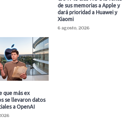
de sus memorias a Apple y
dará prioridad a Huawei y
Xiaomi
6 agosto, 2026
e que más ex
s se llevaron datos
iales a OpenAI
 2026