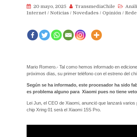
20 mayo, 2025
TransmediaChile
Análi
Internet
/
Noticias
/
Novedades
/
Opinión
/
Rede
Mario Romero.- Tal como hemos informado en ediciones a
próximos días, su primer teléfono con el estreno del chi
Según se ha informado, este procesador ha sido fa
es problema alguno para Xiaomi pues no tiene veto 
Lei Jun, el CEO de Xiaomi, anunció que lanzará varios 
chip Xring 01 será el Xiaomi 15S Pro.