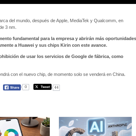
a marca del mundo, después de Apple, MediaTek y Qualcomm, en
 de 3 nm.
gmento fundamental para la empresa y abrirán más oportunidade
amente a Huawei y sus chips Kirin con este avance.
ohibición de usar los servicios de Google de fábrica, como
endrá con el nuevo chip, de momento solo se venderá en China.
0
44