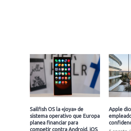
Sailfish OS la «joya» de
Apple dic
sistema operativo que Europa
empleado
planea financiar para
confidenc
competir contra Android, iOS