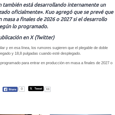
n también está desarrollando internamente un
zado oficialmente». Kuo agregó que se prevé que
 masa a finales de 2026 o 2027 si el desarrollo
egún lo programado.
blicación en X (Twitter)
lar y en esa línea, los rumores sugieren que el plegable de doble
plegado y 18,8 pulgadas cuando esté desplegado.
 programado para entrar en producción en masa a finales de 2027 o
0
44