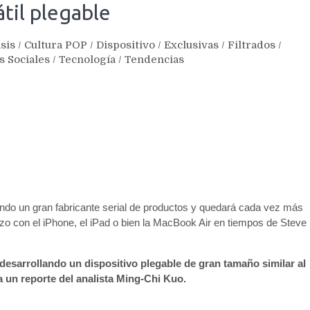
til plegable
sis
/
Cultura POP
/
Dispositivo
/
Exclusivas
/
Filtrados
/
s Sociales
/
Tecnología
/
Tendencias
endo un gran fabricante serial de productos y quedará cada vez más
zo con el iPhone, el iPad o bien la MacBook Air en tiempos de Steve
sarrollando un dispositivo plegable de gran tamaño similar al
 un reporte del analista Ming-Chi Kuo.