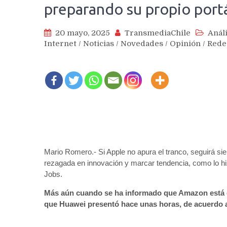
preparando su propio portá
20 mayo, 2025
TransmediaChile
Análi
Internet
/
Noticias
/
Novedades
/
Opinión
/
Rede
Mario Romero.- Si Apple no apura el tranco, seguirá si
rezagada en innovación y marcar tendencia, como lo hi
Jobs.
Más aún cuando se ha informado que Amazon está de
que Huawei presentó hace unas horas, de acuerdo a