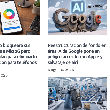
o bloqueará sus
Reestructuración de fondo en
s a MicroG pero
área IA de Google pone en
plan para eliminarlo
peligro acuerdo con Apple y
ión para teléfonos
salvataje de Siri
6 agosto, 2026
 2026