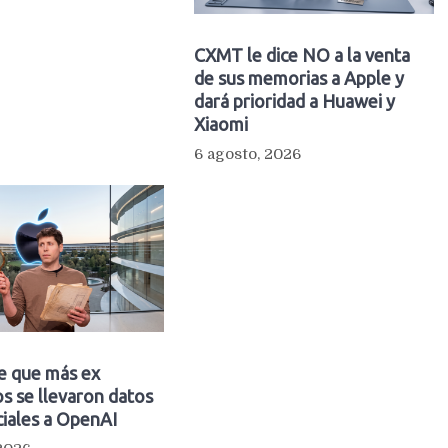
CXMT le dice NO a la venta
de sus memorias a Apple y
dará prioridad a Huawei y
Xiaomi
6 agosto, 2026
e que más ex
s se llevaron datos
iales a OpenAI