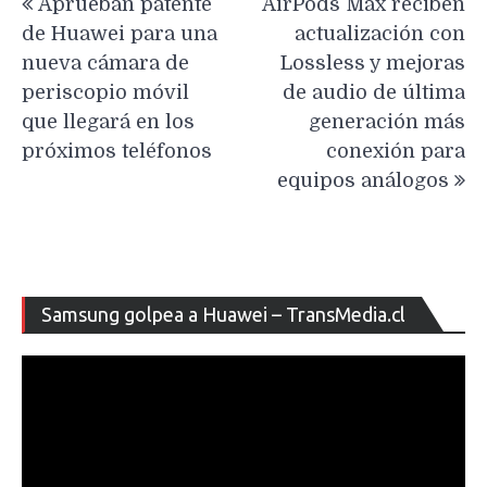
Aprueban patente
AirPods Max reciben
de
de Huawei para una
actualización con
entradas
nueva cámara de
Lossless y mejoras
periscopio móvil
de audio de última
que llegará en los
generación más
próximos teléfonos
conexión para
equipos análogos
Re
Samsung golpea a Huawei – TransMedia.cl
de
ví