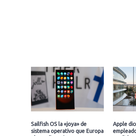
Sailfish OS la «joya» de
Apple dic
sistema operativo que Europa
empleado