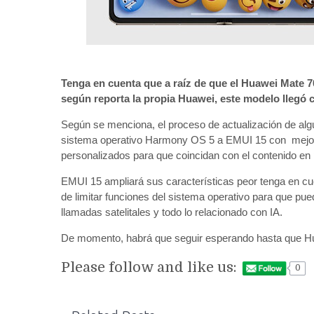
Tenga en cuenta que a raíz de que el Huawei Mate 70
según reporta la propia Huawei, este modelo llegó
Según se menciona, el proceso de actualización de algu
sistema operativo Harmony OS 5 a EMUI 15 con mejoras
personalizados para que coincidan con el contenido en 
EMUI 15 ampliará sus características peor tenga en cu
de limitar funciones del sistema operativo para que pue
llamadas satelitales y todo lo relacionado con IA.
De momento, habrá que seguir esperando hasta que Hu
Please follow and like us:
0