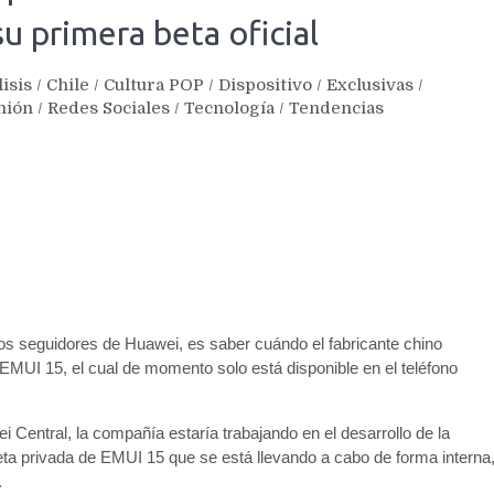
su primera beta oficial
isis
/
Chile
/
Cultura POP
/
Dispositivo
/
Exclusivas
/
nión
/
Redes Sociales
/
Tecnología
/
Tendencias
s seguidores de Huawei, es saber cuándo el fabricante chino
EMUI 15, el cual de momento solo está disponible en el teléfono
Central, la compañía estaría trabajando en el desarrollo de la
ta privada de EMUI 15 que se está llevando a cabo de forma interna
.