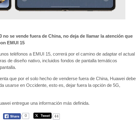
 no se vende fuera de China, no deja de llamar la atención que
 con EMUI 15
nos teléfonos a EMUI 15, correrá por el camino de adaptar el actual
 de diseño nativo, incluidos fondos de pantalla temáticos
pantalla.
enta que por el solo hecho de venderse fuera de China, Huawei debe
da usarse en Occidente, esto es, dejar fuera la opción de 5G,
awei entregue una información más definida.
0
44