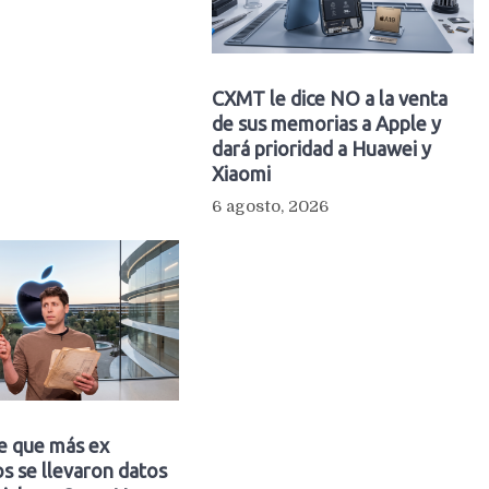
CXMT le dice NO a la venta
de sus memorias a Apple y
dará prioridad a Huawei y
Xiaomi
6 agosto, 2026
e que más ex
s se llevaron datos