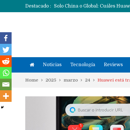
Destacado :
Noticias
Tecnología
Reviews
Home
2025
marzo
24
Huawei está tr