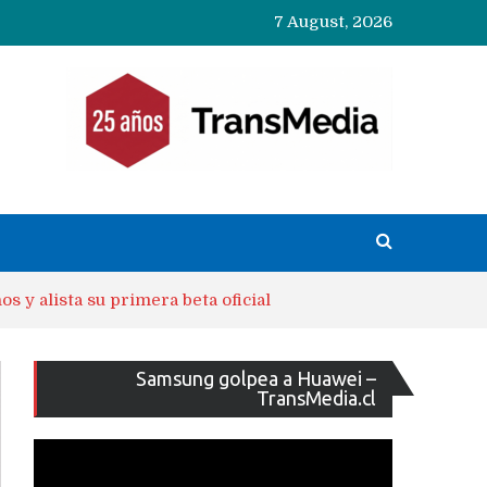
7 August, 2026
 y alista su primera beta oficial
Reproducto
Samsung golpea a Huawei –
de
TransMedia.cl
vídeo