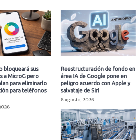
o bloqueará sus
Reestructuración de fondo en
s a MicroG pero
área IA de Google pone en
plan para eliminarlo
peligro acuerdo con Apple y
ión para teléfonos
salvataje de Siri
6 agosto, 2026
 2026