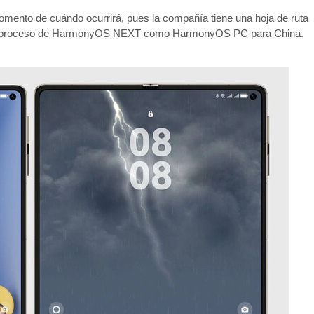
mento de cuándo ocurrirá, pues la compañía tiene una hoja de ruta
o el proceso de HarmonyOS NEXT como HarmonyOS PC para China.