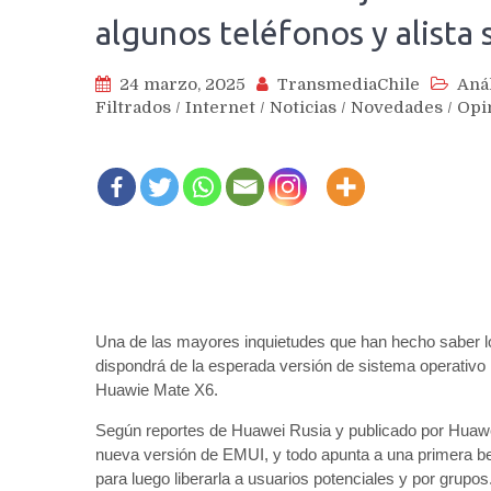
algunos teléfonos y alista 
24 marzo, 2025
TransmediaChile
Anál
Filtrados
/
Internet
/
Noticias
/
Novedades
/
Opi
Una de las mayores inquietudes que han hecho saber lo
dispondrá de la esperada versión de sistema operativo 
Huawie Mate X6.
Según reportes de Huawei Rusia y publicado por Huawei 
nueva versión de EMUI, y todo apunta a una primera be
para luego liberarla a usuarios potenciales y por grupos