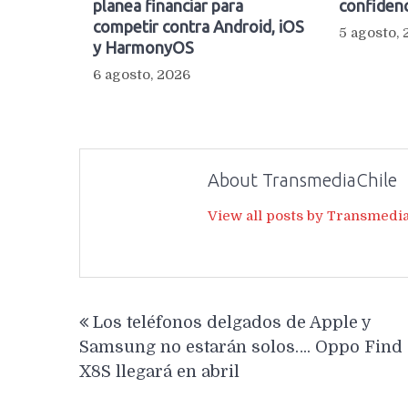
planea financiar para
confidenc
competir contra Android, iOS
5 agosto,
y HarmonyOS
6 agosto, 2026
About TransmediaChile
View all posts by Transmedi
Navegación
Los teléfonos delgados de Apple y
de
Samsung no estarán solos…. Oppo Find
entradas
X8S llegará en abril