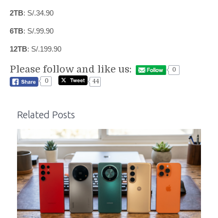
2TB
: S/.34.90
6TB
: S/.99.90
12TB
: S/.199.90
Please follow and like us:
0
0
44
Related Posts