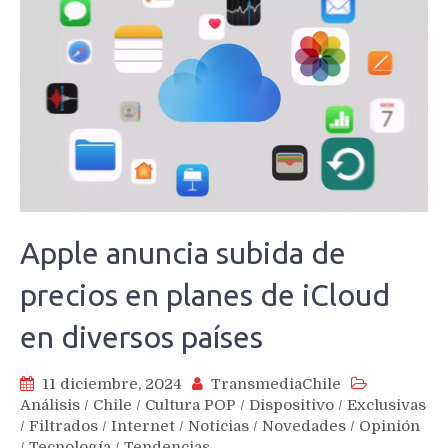
Apple anuncia subida de
precios en planes de iCloud
en diversos países
11 diciembre, 2024
TransmediaChile
Análisis
/
Chile
/
Cultura POP
/
Dispositivo
/
Exclusivas
/
Filtrados
/
Internet
/
Noticias
/
Novedades
/
Opinión
/
Tecnología
/
Tendencias