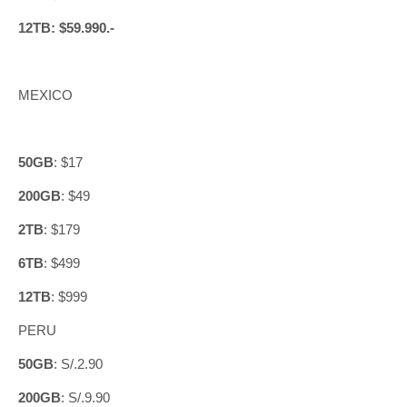
12TB: $59.990.-
MEXICO
50GB
: $17
200GB
: $49
2TB
: $179
6TB
: $499
12TB
: $999
PERU
50GB
: S/.2.90
200GB
: S/.9.90