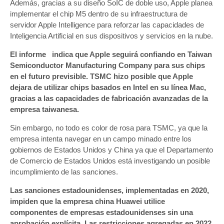
Además, gracias a su diseño SoIC de doble uso, Apple planea
implementar el chip M5 dentro de su infraestructura de
servidor Apple Intelligence para reforzar las capacidades de
Inteligencia Artificial en sus dispositivos y servicios en la nube.
El informe indica que Apple seguirá confiando en Taiwan
Semiconductor Manufacturing Company para sus chips
en el futuro previsible. TSMC hizo posible que Apple
dejara de utilizar chips basados ​​en Intel en su línea Mac,
gracias a las capacidades de fabricación avanzadas de la
empresa taiwanesa.
Sin embargo, no todo es color de rosa para TSMC, ya que la
empresa intenta navegar en un campo minado entre los
gobiernos de Estados Unidos y China ya que el Departamento
de Comercio de Estados Unidos está investigando un posible
incumplimiento de las sanciones.
Las sanciones estadounidenses, implementadas en 2020,
impiden que la empresa china Huawei utilice
componentes de empresas estadounidenses sin una
aprobación explícita. Las restricciones agregadas en 2022