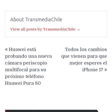
About TransmediaChile
View all posts by TransmediaChile →
Navegación
Huawei está
Todos los cambios
de
probando una nueva
que vienen para que
entradas
cámara periscopio
mejor esperes el
multifocal para su
iPhone 17
próximo teléfono
Huawei Pura 80