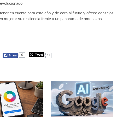
 evolucionado.
er en cuenta para este año y de cara al futuro y ofrece consejos
n mejorar su resiliencia frente a un panorama de amenazas
0
44