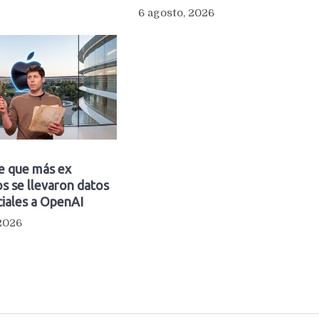
6 agosto, 2026
e que más ex
s se llevaron datos
iales a OpenAI
 2026