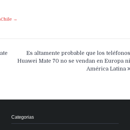
aChile →
ate
Es altamente probable que los teléfono
Huawei Mate 70 no se vendan en Europa n
América Latina
Categorias