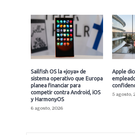
Sailfish OS la «joya» de
Apple dic
sistema operativo que Europa
empleado
planea financiar para
confidenc
competir contra Android, iOS
5 agosto,
y HarmonyOS
6 agosto, 2026