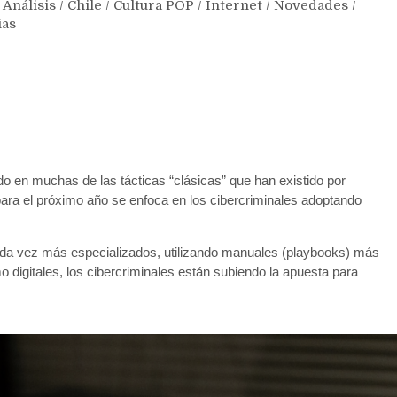
Análisis
/
Chile
/
Cultura POP
/
Internet
/
Novedades
/
ias
do en muchas de las tácticas “clásicas” que han existido por
ra el próximo año se enfoca en los cibercriminales adoptando
da vez más especializados, utilizando manuales (playbooks) más
digitales, los cibercriminales están subiendo la apuesta para