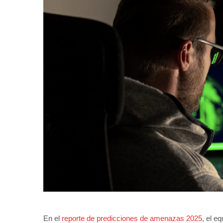
En el
reporte de predicciones de amenazas 2025
, el e