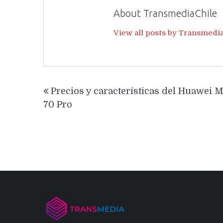
About TransmediaChile
View all posts by Transmedi
Navegación
Precios y características del Huawei M
de
70 Pro
entradas