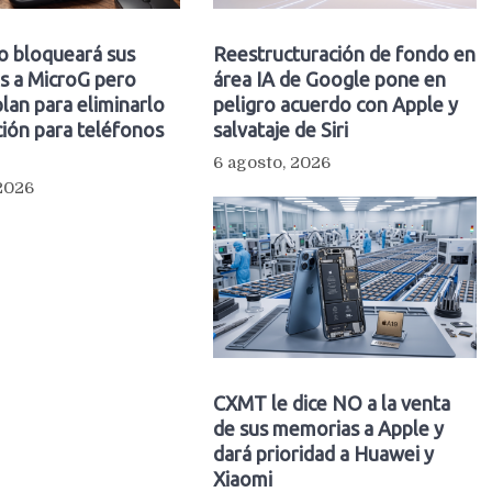
o bloqueará sus
Reestructuración de fondo en
s a MicroG pero
área IA de Google pone en
plan para eliminarlo
peligro acuerdo con Apple y
ión para teléfonos
salvataje de Siri
6 agosto, 2026
 2026
CXMT le dice NO a la venta
de sus memorias a Apple y
dará prioridad a Huawei y
Xiaomi