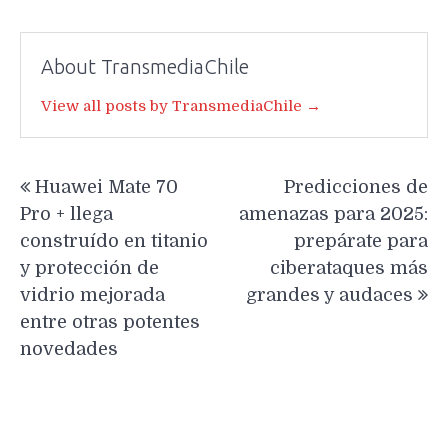
About TransmediaChile
View all posts by TransmediaChile →
Navegación
Huawei Mate 70
Predicciones de
de
Pro + llega
amenazas para 2025:
entradas
construído en titanio
prepárate para
y protección de
ciberataques más
vidrio mejorada
grandes y audaces
entre otras potentes
novedades