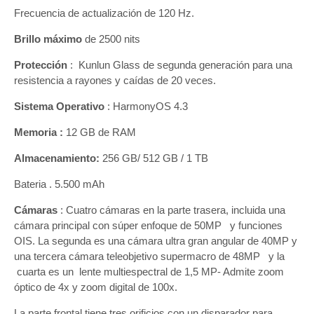
Frecuencia de actualización de 120 Hz.
Brillo máximo
de 2500 nits
Protección
: Kunlun Glass de segunda generación para una
resistencia a rayones y caídas de 20 veces.
Sistema Operativo
: HarmonyOS 4.3
Memoria :
12 GB de RAM
Almacenamiento:
256 GB/ 512 GB / 1 TB
Bateria . 5.500 mAh
Cámaras
: Cuatro cámaras en la parte trasera, incluida una
cámara principal con súper enfoque de 50MP y funciones
OIS. La segunda es una cámara ultra gran angular de 40MP y
una tercera cámara teleobjetivo supermacro de 48MP y la
cuarta es un lente multiespectral de 1,5 MP- Admite zoom
óptico de 4x y zoom digital de 100x.
La parte frontal tiene tres orificios con un disparador para