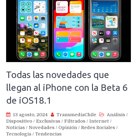
Todas las novedades que
llegan al iPhone con la Beta 6
de iOS18.1
13 agosto, 2024
TransmediaChile
Análisis
/
Dispositivo
/
Exclusivas
/
Filtrados
/
Internet
/
Noticias
/
Novedades
/
Opinión
/
Redes Sociales
/
Tecnología
/
Tendencias