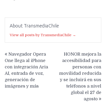
About TransmediaChile
View all posts by TransmediaChile →
Navegación
Navegador Opera
HONOR mejora la
de
One llega al iPhone
accesibilidad para
entradas
con integración Aria
personas con
AI, entrada de voz,
movilidad reducida
generación de
y se incluirá en sus
imágenes y más
teléfonos a nivel
global el 27 de
agosto