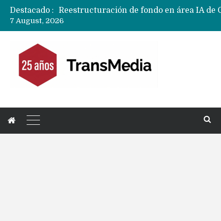
Destacado :
7 August, 2026