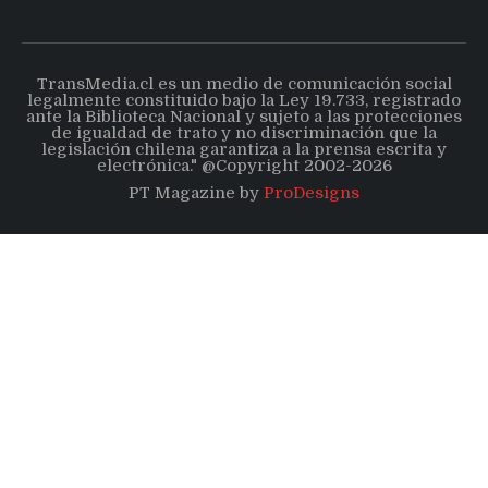
TransMedia.cl es un medio de comunicación social
legalmente constituido bajo la Ley 19.733, registrado
ante la Biblioteca Nacional y sujeto a las protecciones
de igualdad de trato y no discriminación que la
legislación chilena garantiza a la prensa escrita y
electrónica." @Copyright 2002-2026
PT Magazine by
ProDesigns