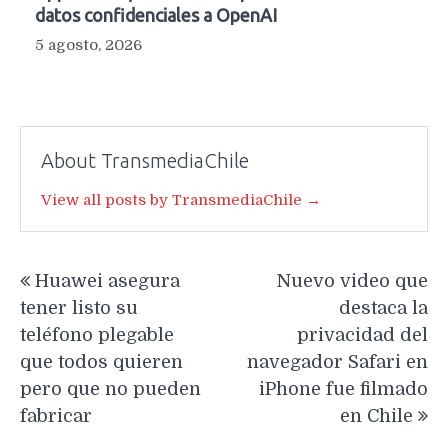
datos confidenciales a OpenAI
5 agosto, 2026
About TransmediaChile
View all posts by TransmediaChile →
Navegación
Huawei asegura
Nuevo video que
de
tener listo su
destaca la
entradas
teléfono plegable
privacidad del
que todos quieren
navegador Safari en
pero que no pueden
iPhone fue filmado
fabricar
en Chile