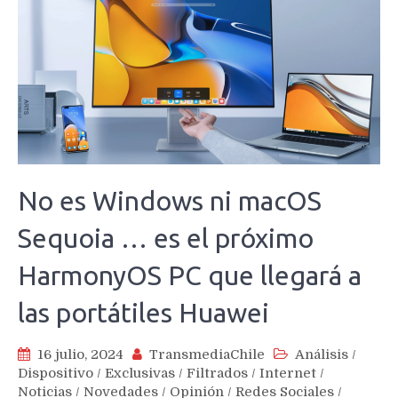
No es Windows ni macOS
Sequoia … es el próximo
HarmonyOS PC que llegará a
las portátiles Huawei
16 julio, 2024
TransmediaChile
Análisis
/
Dispositivo
/
Exclusivas
/
Filtrados
/
Internet
/
Noticias
/
Novedades
/
Opinión
/
Redes Sociales
/