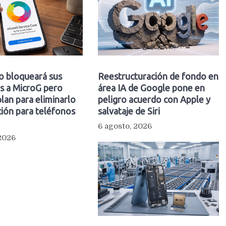
o bloqueará sus
Reestructuración de fondo en
s a MicroG pero
área IA de Google pone en
plan para eliminarlo
peligro acuerdo con Apple y
ión para teléfonos
salvataje de Siri
6 agosto, 2026
 2026