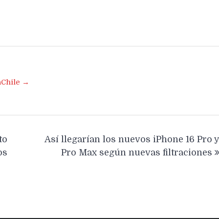
aChile →
to
Así llegarían los nuevos iPhone 16 Pro 
os
Pro Max según nuevas filtraciones