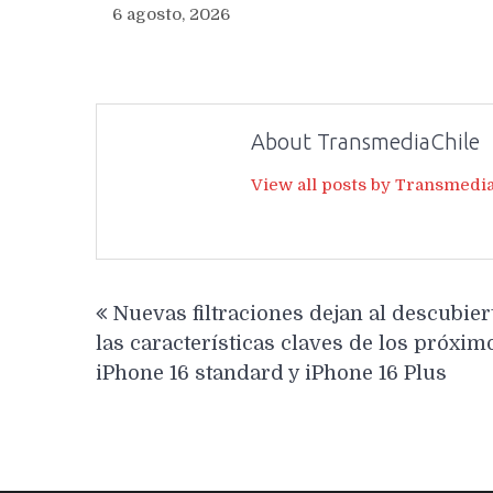
6 agosto, 2026
About TransmediaChile
View all posts by Transmedi
Navegación
Nuevas filtraciones dejan al descubier
de
las características claves de los próxim
entradas
iPhone 16 standard y iPhone 16 Plus