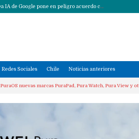
CXMT le dice NO a la venta de sus memorias a Apple y dará prioridad a Huawei y Xiaomi
Sailfish OS la «joya» de sistema operativo que Europa planea financiar para competir contra Android, iOS y HarmonyOS
se llevaron datos confidenciales a OpenAI
Solo China o Global: Cuáles Huawei MateBook, MatePad y Nova llegarán a Europa y LATAM?
Data Centers de Huawei en Chile, México, Brasil,Perú y Argentina podrían verse afectados por arremetida de EE.UU
Fabricantes suben precios de teléfonos y ganan más dinero en un mercado donde Xiaomi alerta por no mejorar ventas
Redes Sociales
Chile
Noticias anteriores
PuraOS nuevas marcas PuraPad, Pura Watch, Pura View y ot