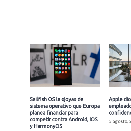
Sailfish OS la «joya» de
Apple dic
sistema operativo que Europa
empleado
planea financiar para
confidenc
competir contra Android, iOS
5 agosto,
y HarmonyOS