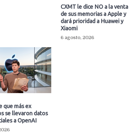
CXMT le dice NO a la venta
de sus memorias a Apple y
dará prioridad a Huawei y
Xiaomi
6 agosto, 2026
e que más ex
s se llevaron datos
iales a OpenAI
 2026