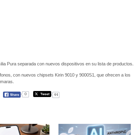
lia Pura separada con nuevos dispositivos en su lista de productos.
éfonos, con nuevos chipsets Kirin 9010 y 9000S1, que ofrecen a los
ámaras.
0
44