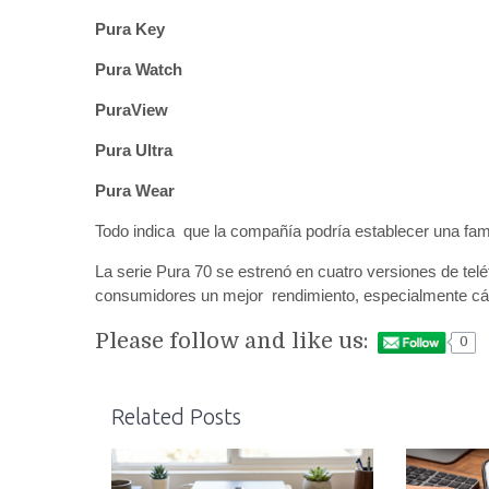
Pura Key
Pura Watch
PuraView
Pura Ultra
Pura Wear
Todo indica que la compañía podría establecer una fami
La serie Pura 70 se estrenó en cuatro versiones de tel
consumidores un mejor rendimiento, especialmente c
Please follow and like us:
0
Related Posts