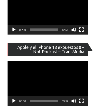
00:00
12:51
Reproducto
Apple y el iPhone 18 expuestos !! –
de
Not Podcast – TransMedia
vídeo
00:00
09:52