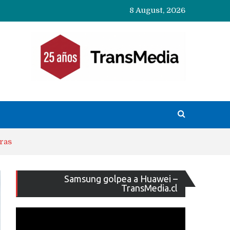
8 August, 2026
ras
Reproducto
Samsung golpea a Huawei –
de
TransMedia.cl
vídeo