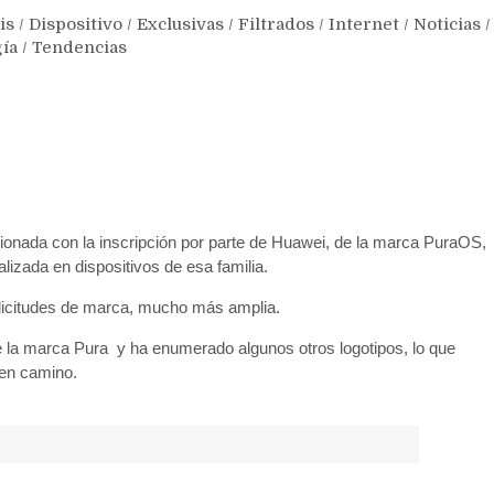
is
/
Dispositivo
/
Exclusivas
/
Filtrados
/
Internet
/
Noticias
/
ía
/
Tendencias
ionada con la inscripción por parte de Huawei, de la marca PuraOS,
alizada en dispositivos de esa familia.
licitudes de marca, mucho más amplia.
la marca Pura y ha enumerado algunos otros logotipos, lo que
 en camino.