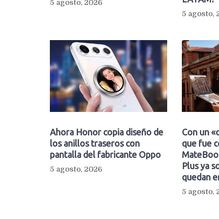
5 agosto, 2026
5 agosto,
Ahora Honor copia diseño de
Con un «d
los anillos traseros con
que fue c
pantalla del fabricante Oppo
MateBook
Plus ya so
5 agosto, 2026
quedan e
5 agosto,