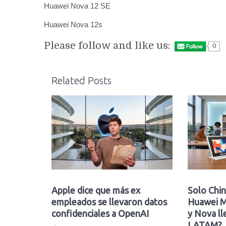
Huawei Nova 12 SE
Huawei Nova 12s
Please follow and like us:
0
Related Posts
Apple dice que más ex
Solo Chin
empleados se llevaron datos
Huawei M
confidenciales a OpenAI
y Nova ll
LATAM?