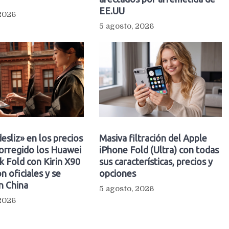
EE.UU
 2026
5 agosto, 2026
esliz» en los precios
Masiva filtración del Apple
orregido los Huawei
iPhone Fold (Ultra) con todas
 Fold con Kirin X90
sus características, precios y
n oficiales y se
opciones
n China
5 agosto, 2026
 2026