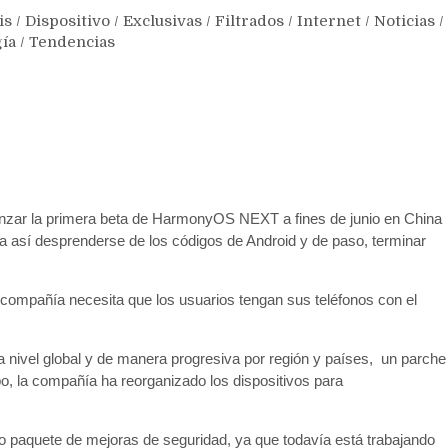
is
/
Dispositivo
/
Exclusivas
/
Filtrados
/
Internet
/
Noticias
/
ía
/
Tendencias
nzar la primera beta de HarmonyOS NEXT a fines de junio en China
a así desprenderse de los códigos de Android y de paso, terminar
a compañía necesita que los usuarios tengan sus teléfonos con el
 nivel global y de manera progresiva por región y países, un parche
, la compañía ha reorganizado los dispositivos para
paquete de mejoras de seguridad, ya que todavía está trabajando