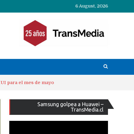
6 August, 2026
MUI para el mes de mayo
Reproducto
Samsung golpea a Huawei –
de
TransMedia.cl
vídeo