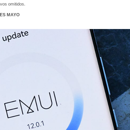
ivos omitidos.
LES MAYO