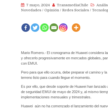
7 mayo, 2024
TransmediaChile
Anális
Novedades
/
Opinión
/
Redes Sociales
/
Tecnolog
Mario Romero.- El cronograma de Huawei considera la
y ofrecerlo progresivamente en mercados globales, par
con EMUI.
Pero para que ello ocurra, debe preparar el camino y l
terreno listo para cuando llegue el momento.
Es por ello, que desde soporte de Huawei han lanzado a
de seguridad EMUI de mayo de 2024 y, al mismo tiempo
implementaciones mensuales y trimestrales.
Huawei aún no ha comenzado el lanzamiento del nuevo 