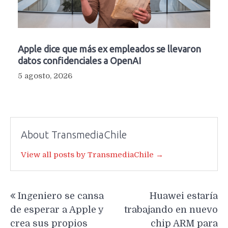
Apple dice que más ex empleados se llevaron
datos confidenciales a OpenAI
5 agosto, 2026
About TransmediaChile
View all posts by TransmediaChile →
Navegación
Ingeniero se cansa
Huawei estaría
de
de esperar a Apple y
trabajando en nuevo
entradas
crea sus propios
chip ARM para