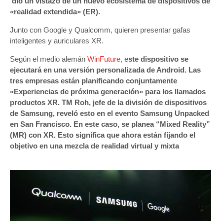
dio un vistazo de un nuevo ecosistema de dispositivos de
«realidad extendida» (ER).
Junto con Google y Qualcomm, quieren presentar gafas
inteligentes y auriculares XR.
Según el medio alemán
WinFuture
, e
ste dispositivo se
ejecutará en una versión personalizada de Android. Las
tres empresas están planificando conjuntamente
«Experiencias de próxima generación» para los llamados
productos XR. TM Roh, jefe de la división de dispositivos
de Samsung, reveló esto en el evento Samsung Unpacked
en San Francisco. En este caso, se planea “Mixed Reality”
(MR) con XR. Esto significa que ahora están fijando el
objetivo en una mezcla de realidad virtual y mixta