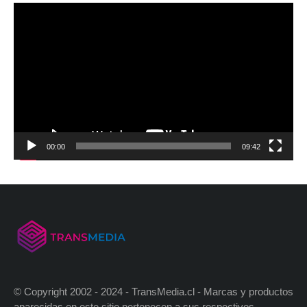
00:00
09:42
© Copyright 2002 - 2024 - TransMedia.cl - Marcas y productos
aparecidas en este sitio pertenecen a sus respectivos