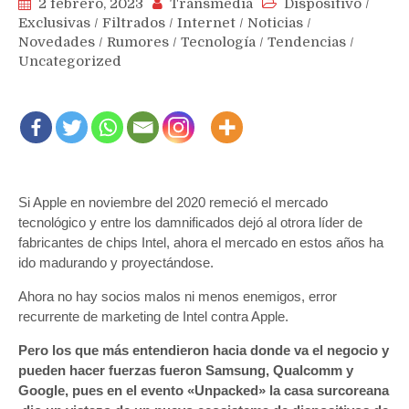
2 febrero, 2023
Transmedia
Dispositivo
/
Exclusivas
/
Filtrados
/
Internet
/
Noticias
/
Novedades
/
Rumores
/
Tecnología
/
Tendencias
/
Uncategorized
Si Apple en noviembre del 2020 remeció el mercado
tecnológico y entre los damnificados dejó al otrora líder de
fabricantes de chips Intel, ahora el mercado en estos años ha
ido madurando y proyectándose.
Ahora no hay socios malos ni menos enemigos, error
recurrente de marketing de Intel contra Apple.
Pero los que más entendieron hacia donde va el negocio y
pueden hacer fuerzas fueron Samsung, Qualcomm y
Google, pues en el evento «Unpacked» la casa surcoreana