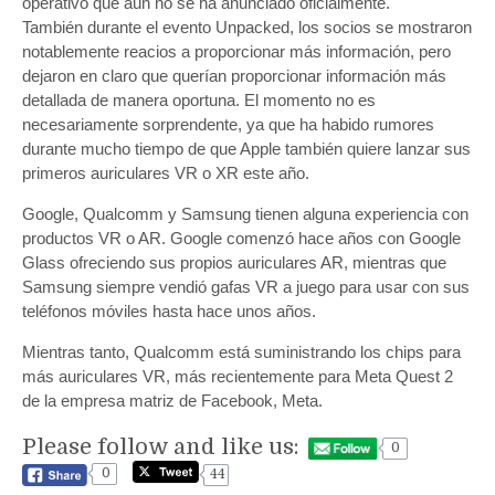
operativo que aún no se ha anunciado oficialmente.
También durante el evento Unpacked, los socios se mostraron
notablemente reacios a proporcionar más información, pero
dejaron en claro que querían proporcionar información más
detallada de manera oportuna. El momento no es
necesariamente sorprendente, ya que ha habido rumores
durante mucho tiempo de que Apple también quiere lanzar sus
primeros auriculares VR o XR este año.
Google, Qualcomm y Samsung tienen alguna experiencia con
productos VR o AR. Google comenzó hace años con Google
Glass ofreciendo sus propios auriculares AR, mientras que
Samsung siempre vendió gafas VR a juego para usar con sus
teléfonos móviles hasta hace unos años.
Mientras tanto, Qualcomm está suministrando los chips para
más auriculares VR, más recientemente para Meta Quest 2
de la empresa matriz de Facebook, Meta.
Please follow and like us:
0
0
44