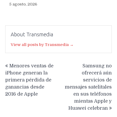
5 agosto, 2026
About Transmedia
View all posts by Transmedia →
Navegación
Menores ventas de
Samsung no
de
iPhone generan la
ofrecerá aún
entradas
primera pérdida de
servicios de
ganancias desde
mensajes satelitales
2016 de Apple
en sus teléfonos
mientas Apple y
Huawei celebran