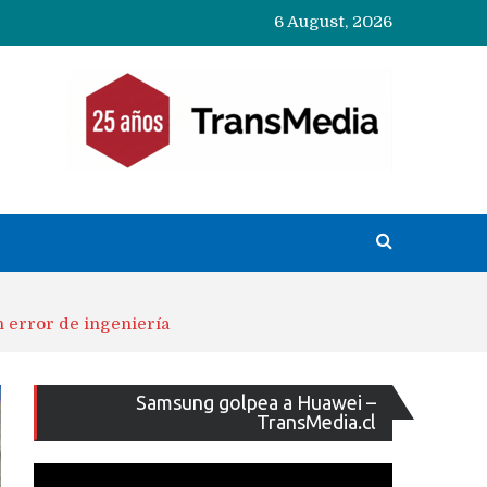
6 August, 2026
n error de ingeniería
Reproducto
Samsung golpea a Huawei –
de
TransMedia.cl
vídeo