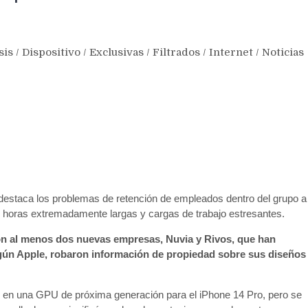
sis
/
Dispositivo
/
Exclusivas
/
Filtrados
/
Internet
/
Noticias
estaca los problemas de retención de empleados dentro del grupo a
n horas extremadamente largas y cargas de trabajo estresantes.
con al menos dos nuevas empresas, Nuvia y Rivos, que han
gún Apple, robaron información de propiedad sobre sus diseños
do en una GPU de próxima generación para el iPhone 14 Pro, pero se