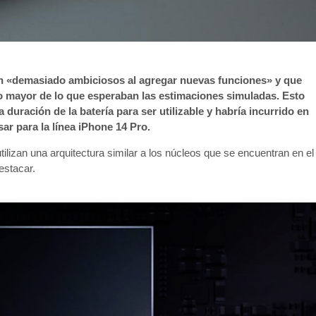
on «demasiado ambiciosos al agregar nuevas funciones» y que
 mayor de lo que esperaban las estimaciones simuladas. Esto
duración de la batería para ser utilizable y habría incurrido en
r para la línea iPhone 14 Pro.
lizan una arquitectura similar a los núcleos que se encuentran en el
estacar.