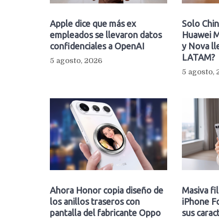
Apple dice que más ex
Solo Chin
empleados se llevaron datos
Huawei M
confidenciales a OpenAI
y Nova ll
LATAM?
5 agosto, 2026
5 agosto,
Ahora Honor copia diseño de
Masiva fi
los anillos traseros con
iPhone Fo
pantalla del fabricante Oppo
sus caract