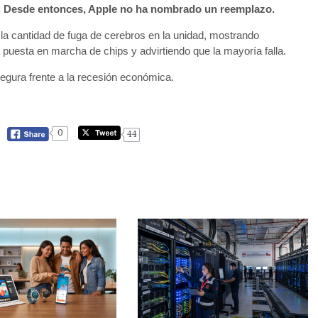
ft. Desde entonces, Apple no ha nombrado un reemplazo.
r la cantidad de fuga de cerebros en la unidad, mostrando
a puesta en marcha de chips y advirtiendo que la mayoría falla.
egura frente a la recesión económica.
0
44