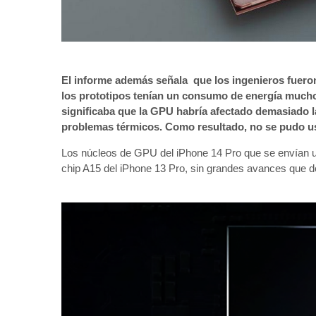
El informe además señala que los ingenieros fuer
los prototipos tenían un consumo de energía mucho
significaba que la GPU habría afectado demasiado la 
problemas térmicos. Como resultado, no se pudo usa
Los núcleos de GPU del iPhone 14 Pro que se envían uti
chip A15 del iPhone 13 Pro, sin grandes avances que d