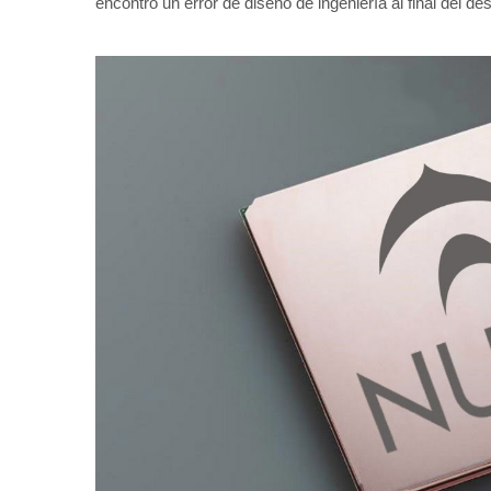
encontró un error de diseño de ingeniería al final del de