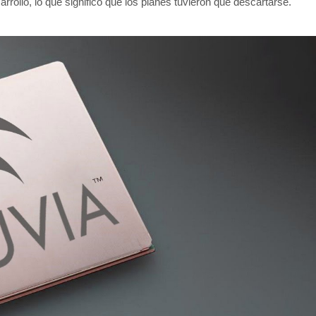
sarrollo, lo que significó que los planes tuvieron que descartarse.