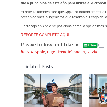
fue a principios de este año para unirse a Microso
El artículo también dice que Apple ha tratado de reduci
presentaciones a ingenieros que resaltan el riesgo de l
Un trabajo en Apple se posiciona como la opción más s
REPORTE COMPLETO AQUI
Please follow and like us:
0
A16
,
Apple
,
Ingeniería
,
iPhone 14
,
Nuvia
Related Posts