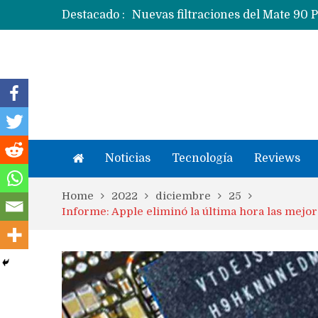
Destacado :
Apple dice que más ex empleados 
Noticias
Tecnología
Reviews
Home
2022
diciembre
25
Informe: Apple eliminó la última hora las mejor