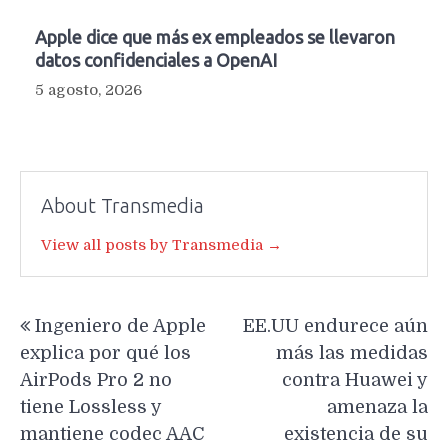
Apple dice que más ex empleados se llevaron
datos confidenciales a OpenAI
5 agosto, 2026
About Transmedia
View all posts by Transmedia →
Navegación
Ingeniero de Apple
EE.UU endurece aún
de
explica por qué los
más las medidas
entradas
AirPods Pro 2 no
contra Huawei y
tiene Lossless y
amenaza la
mantiene codec AAC
existencia de su