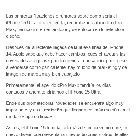
Las primeras filtraciones o rumores sobre cómo seria el
iPhone 15 Ultra, que en teoría, reemplazaría al modelo Pro
Max, han ido incrementándose y se enfocan en lo referido a
diseño.
Después de la reciente llegada de la nueva línea del iPhone
14, Apple sabe que debe hacer cambios, pues el layout y las
novedades » a gotas» pueden generar cansancio, pues pese
a venderse como pan caliente, hay mucho de marketing y de
imagen de marca muy bien trabajado.
Primeramente, el apellido «Pro Max» tendría los días
contados y ahora tendríamos el iPhone 15 Ultra.
Entre sus prometedoras novedades se encuentra algo muy
importante, y es el
rediseño
que llegaría cel próximo año en el
modelo «tope de línea»
Así es, el iPhone 15 tendría, además de un nuevo nombre, un
nuevo diseño que presentaría nuevos botones y otros detalles