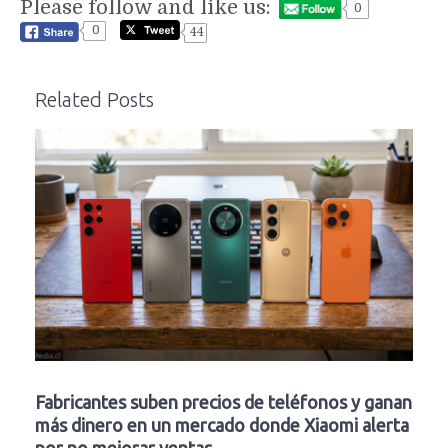
Please follow and like us:
0
0
44
Related Posts
Fabricantes suben precios de teléfonos y ganan
más dinero en un mercado donde Xiaomi alerta
por no mejorar ventas