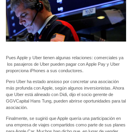
Pues Apple y Uber tienen algunas relaciones: comerciales ya
los pasajeros de Uber pueden pagar con Apple Pay y Uber
proporciona iPhones a sus conductores.
Pero Uber ha estado ansioso por concretar una asociación
más profunda con Apple, según algunos inversionistas. Ahora
que Uber está alineado con Didi, dijo el socio gerente de
GGVCapital Hans Tung, pueden abrirse oportunidades para tal
asociación.
Finalmente, se sugirió que Apple quería una participación en
una empresa de viajes compartidos como parte de sus planes
para Apple Car. Muchos han dicho que, en lugar de vender