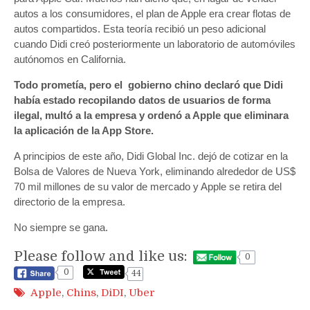
autos a los consumidores, el plan de Apple era crear flotas de
autos compartidos. Esta teoría recibió un peso adicional
cuando Didi creó posteriormente un laboratorio de automóviles
autónomos en California.
Todo prometía, pero el gobierno chino declaró que Didi
había estado recopilando datos de usuarios de forma
ilegal, multó a la empresa y ordenó a Apple que eliminara
la aplicación de la App Store.
A principios de este año, Didi Global Inc. dejó de cotizar en la
Bolsa de Valores de Nueva York, eliminando alrededor de US$
70 mil millones de su valor de mercado y Apple se retira del
directorio de la empresa.
No siempre se gana.
Please follow and like us:
0
0
44
Apple
,
Chins
,
DiDI
,
Uber