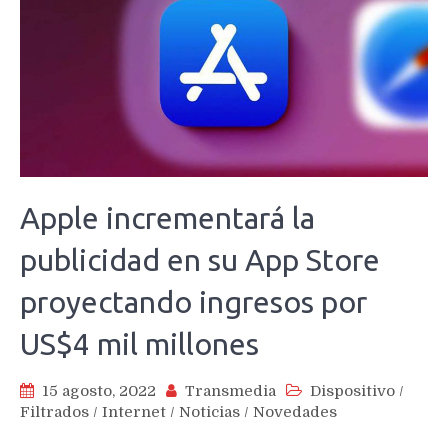
Apple incrementará la
publicidad en su App Store
proyectando ingresos por
US$4 mil millones
15 agosto, 2022
Transmedia
Dispositivo
/
Filtrados
/
Internet
/
Noticias
/
Novedades