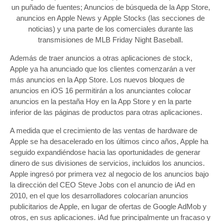
un puñado de fuentes; Anuncios de búsqueda de la App Store,
anuncios en Apple News y Apple Stocks (las secciones de
noticias) y una parte de los comerciales durante las
transmisiones de MLB Friday Night Baseball.
Además de traer anuncios a otras aplicaciones de stock,
Apple ya ha anunciado que los clientes comenzarán a ver
más anuncios en la App Store. Los nuevos bloques de
anuncios en iOS 16 permitirán a los anunciantes colocar
anuncios en la pestaña Hoy en la App Store y en la parte
inferior de las páginas de productos para otras aplicaciones.
A medida que el crecimiento de las ventas de hardware de
Apple se ha desacelerado en los últimos cinco años, Apple ha
seguido expandiéndose hacia las oportunidades de generar
dinero de sus divisiones de servicios, incluidos los anuncios.
Apple ingresó por primera vez al negocio de los anuncios bajo
la dirección del CEO Steve Jobs con el anuncio de iAd en
2010, en el que los desarrolladores colocarían anuncios
publicitarios de Apple, en lugar de ofertas de Google AdMob y
otros, en sus aplicaciones. iAd fue principalmente un fracaso y